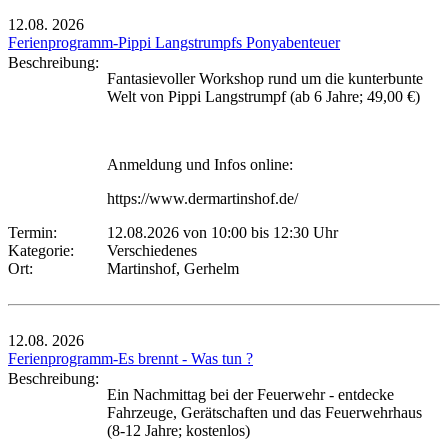
12.08.
2026
Ferienprogramm-Pippi Langstrumpfs Ponyabenteuer
Beschreibung:
Fantasievoller Workshop rund um die kunterbunte
Welt von Pippi Langstrumpf (ab 6 Jahre; 49,00 €)
Anmeldung und Infos online:
https://www.dermartinshof.de/
Termin:
12.08.2026 von 10:00
bis 12:30 Uhr
Kategorie:
Verschiedenes
Ort:
Martinshof, Gerhelm
12.08.
2026
Ferienprogramm-Es brennt - Was tun ?
Beschreibung:
Ein Nachmittag bei der Feuerwehr - entdecke
Fahrzeuge, Gerätschaften und das Feuerwehrhaus
(8-12 Jahre; kostenlos)