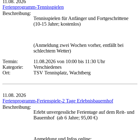
11.08.
2026
Ferienprogramm-Tennisspielen
Beschreibung:
Tennisspielen für Anfänger und Fortgeschrittene
(10-15 Jahre; kostenlos)
(Anmeldung zwei Wochen vorher, entfällt bei
schlechtem Wetter)
Termin:
11.08.2026 von 10:00
bis 11:30 Uhr
Kategorie:
Verschiedenes
Ort:
TSV Tennisplatz, Wachtberg
11.08.
2026
Ferienprogramm-Ferienspiele-2 Tage Erlebnisbauernhof
Beschreibung:
Erlebt unvergessliche Ferientage auf dem Reit- und
Bauernhof (ab 6 Jahre; 95,00 €)
Anmeldung und Infos online: