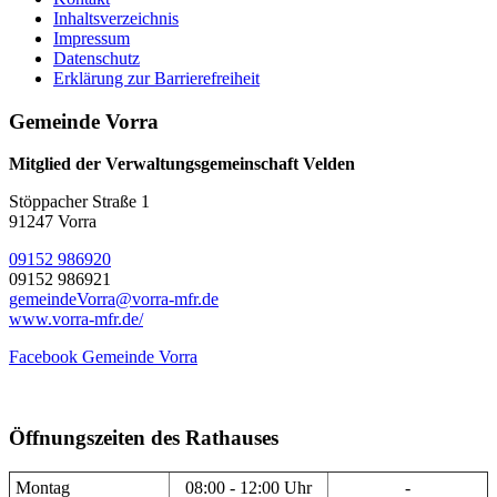
Inhaltsverzeichnis
Impressum
Datenschutz
Erklärung zur Barrierefreiheit
Gemeinde Vorra
Mitglied der Verwaltungsgemeinschaft Velden
Stöppacher Straße 1
91247 Vorra
09152 986920
09152 986921
gemeindeVorra@vorra-mfr.de
www.vorra-mfr.de/
Facebook Gemeinde Vorra
Öffnungszeiten des Rathauses
Montag
08:00 - 12:00 Uhr
-