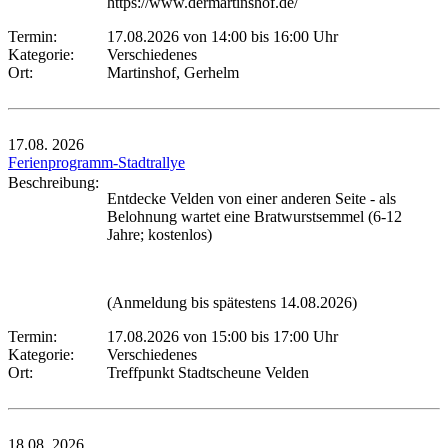
https://www.dermartinshof.de/
Termin:
17.08.2026 von 14:00
bis 16:00 Uhr
Kategorie:
Verschiedenes
Ort:
Martinshof, Gerhelm
17.08.
2026
Ferienprogramm-Stadtrallye
Beschreibung:
Entdecke Velden von einer anderen Seite - als
Belohnung wartet eine Bratwurstsemmel (6-12
Jahre; kostenlos)
(Anmeldung bis spätestens 14.08.2026)
Termin:
17.08.2026 von 15:00
bis 17:00 Uhr
Kategorie:
Verschiedenes
Ort:
Treffpunkt Stadtscheune Velden
18.08.
2026