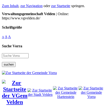
Zum Inhalt
,
zur Navigation
oder
zur Startseite
springen.
Verwaltungsgemeinschaft Velden
| Online:
https://www.vgvelden.de/
Schriftgröße
A
A
A
Suche Vorra
suchen