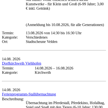
Kunstwerke - für Klein und Groß (6-99 Jahre; 3,00
€ inkl. Getränk)
(Anmeldung bis 10.08.2026, für alle Generationen)
Termin:
13.08.2026 von 14:30
bis 16:30 Uhr
Kategorie:
Verschiedenes
Ort:
Stadtscheune Velden
14.08.
2026
Dorfkirchweih Viehhofen
Termin:
14.08.2026
–
16.08.2026
Kategorie:
Kirchweih
14.08.
2026
Ferienprogramm-Stallübernachtung
Beschreibung:
Übernachtung im Pferdestall, Pferdekino, Hofalltag,
Spiel und Spaß mit den Tieren (6-10 Jahre; 130,00