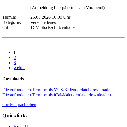
(Anmeldung bis spätestens am Vorabend)
Termin:
25.08.2026 16:00 Uhr
Kategorie:
Verschiedenes
Ort:
TSV Stockschützenhalle
1
2
3
weiter
Downloads
Die gefundenen Termine als VCS-Kalenderdatei downloaden
Die gefundenen Termine als iCal-Kalenderdatei downloaden
drucken
nach oben
Quicklinks
Kontakt