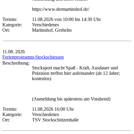
https://www.dermartinshof.de/
Termin:
11.08.2026 von 10:00
bis 14:30 Uhr
Kategorie:
Verschiedenes
Ort:
Martinshof, Gerhelm
11.08.
2026
Ferienprogramm-Stockschiessen
Beschreibung:
Stocksport macht Spaß - Kraft, Ausdauer und
Präzision treffen hier aufeinander (ab 12 Jahre;
kostenlos)
(Anmeldung bis spätestens am Vorabend)
Termin:
11.08.2026 16:00 Uhr
Kategorie:
Verschiedenes
Ort:
TSV Stockschützenhalle