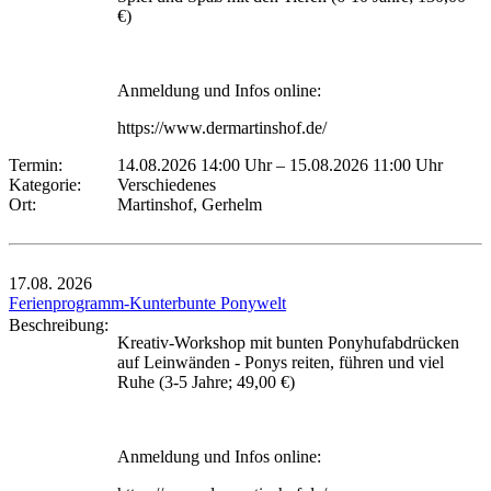
€)
Anmeldung und Infos online:
https://www.dermartinshof.de/
Termin:
14.08.2026 14:00 Uhr
–
15.08.2026 11:00 Uhr
Kategorie:
Verschiedenes
Ort:
Martinshof, Gerhelm
17.08.
2026
Ferienprogramm-Kunterbunte Ponywelt
Beschreibung:
Kreativ-Workshop mit bunten Ponyhufabdrücken
auf Leinwänden - Ponys reiten, führen und viel
Ruhe (3-5 Jahre; 49,00 €)
Anmeldung und Infos online: