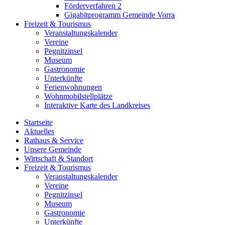
Förderverfahren 2
Gigabitprogramm Gemeinde Vorra
Freizeit & Tourismus
Veranstaltungskalender
Vereine
Pegnitzinsel
Museum
Gastronomie
Unterkünfte
Ferienwohnungen
Wohnmobilstellplätze
Interaktive Karte des Landkreises
Startseite
Aktuelles
Rathaus & Service
Unsere Gemeinde
Wirtschaft & Standort
Freizeit & Tourismus
Veranstaltungskalender
Vereine
Pegnitzinsel
Museum
Gastronomie
Unterkünfte