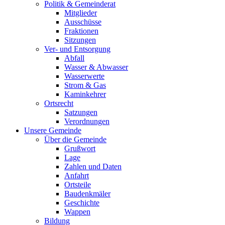
Politik & Gemeinderat
Mitglieder
Ausschüsse
Fraktionen
Sitzungen
Ver- und Entsorgung
Abfall
Wasser & Abwasser
Wasserwerte
Strom & Gas
Kaminkehrer
Ortsrecht
Satzungen
Verordnungen
Unsere Gemeinde
Über die Gemeinde
Grußwort
Lage
Zahlen und Daten
Anfahrt
Ortsteile
Baudenkmäler
Geschichte
Wappen
Bildung