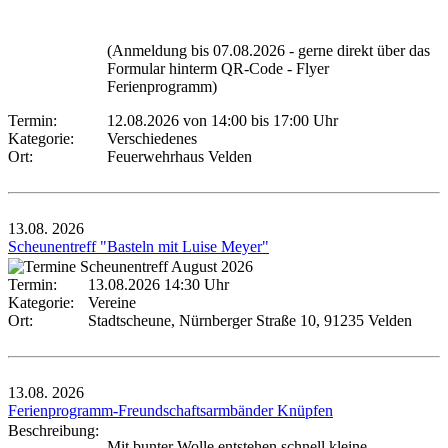
(Anmeldung bis 07.08.2026 - gerne direkt über das
Formular hinterm QR-Code - Flyer
Ferienprogramm)
Termin:
12.08.2026 von 14:00
bis 17:00 Uhr
Kategorie:
Verschiedenes
Ort:
Feuerwehrhaus Velden
13.08.
2026
Scheunentreff "Basteln mit Luise Meyer"
Termin:
13.08.2026 14:30 Uhr
Kategorie:
Vereine
Ort:
Stadtscheune, Nürnberger Straße 10, 91235 Velden
13.08.
2026
Ferienprogramm-Freundschaftsarmbänder Knüpfen
Beschreibung:
Mit bunter Wolle entstehen schnell kleine