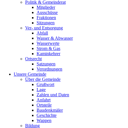
Politik & Gemeinderat
Mitglieder
Ausschüsse
Fraktionen
Sitzungen
Ver- und Entsorgung
Abfall
Wasser & Abwasser
Wasserwerte
Strom & Gas
Kaminkehrer
Ortsrecht
Satzungen
Verordnungen
Unsere Gemeinde
Über die Gemeinde
Grußwort
Lage
Zahlen und Daten
Anfahrt
Ortsteile
Baudenkmäler
Geschichte
Wappen
Bildung