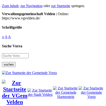
Zum Inhalt
,
zur Navigation
oder
zur Startseite
springen.
Verwaltungsgemeinschaft Velden
| Online:
https://www.vgvelden.de/
Schriftgröße
A
A
A
Suche Vorra
suchen