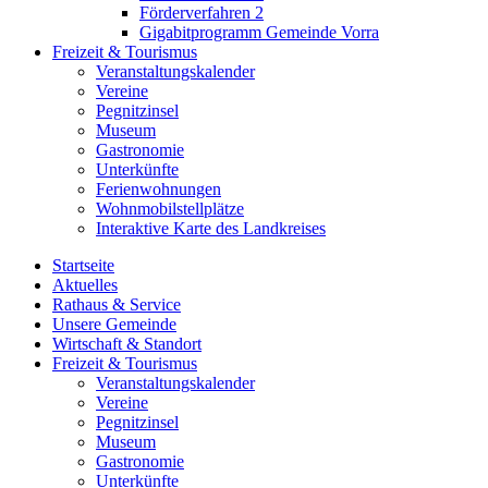
Förderverfahren 2
Gigabitprogramm Gemeinde Vorra
Freizeit & Tourismus
Veranstaltungskalender
Vereine
Pegnitzinsel
Museum
Gastronomie
Unterkünfte
Ferienwohnungen
Wohnmobilstellplätze
Interaktive Karte des Landkreises
Startseite
Aktuelles
Rathaus & Service
Unsere Gemeinde
Wirtschaft & Standort
Freizeit & Tourismus
Veranstaltungskalender
Vereine
Pegnitzinsel
Museum
Gastronomie
Unterkünfte