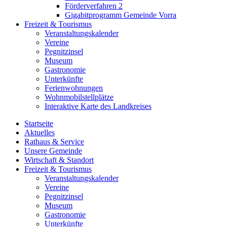
Förderverfahren 2
Gigabitprogramm Gemeinde Vorra
Freizeit & Tourismus
Veranstaltungskalender
Vereine
Pegnitzinsel
Museum
Gastronomie
Unterkünfte
Ferienwohnungen
Wohnmobilstellplätze
Interaktive Karte des Landkreises
Startseite
Aktuelles
Rathaus & Service
Unsere Gemeinde
Wirtschaft & Standort
Freizeit & Tourismus
Veranstaltungskalender
Vereine
Pegnitzinsel
Museum
Gastronomie
Unterkünfte