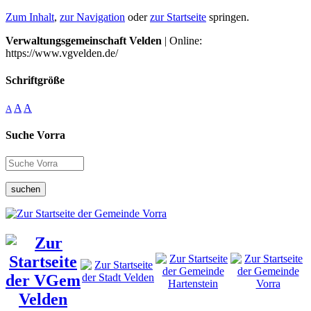
Zum Inhalt
,
zur Navigation
oder
zur Startseite
springen.
Verwaltungsgemeinschaft Velden
| Online:
https://www.vgvelden.de/
Schriftgröße
A
A
A
Suche Vorra
suchen