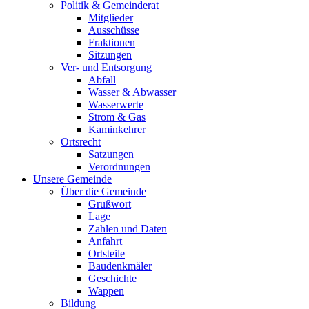
Politik & Gemeinderat
Mitglieder
Ausschüsse
Fraktionen
Sitzungen
Ver- und Entsorgung
Abfall
Wasser & Abwasser
Wasserwerte
Strom & Gas
Kaminkehrer
Ortsrecht
Satzungen
Verordnungen
Unsere Gemeinde
Über die Gemeinde
Grußwort
Lage
Zahlen und Daten
Anfahrt
Ortsteile
Baudenkmäler
Geschichte
Wappen
Bildung