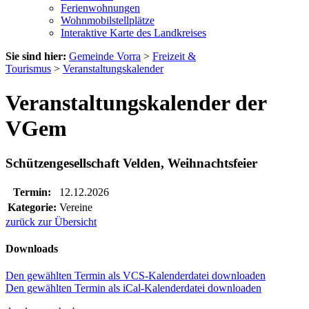
Ferienwohnungen
Wohnmobilstellplätze
Interaktive Karte des Landkreises
Sie sind hier:
Gemeinde Vorra
>
Freizeit &
Tourismus
>
Veranstaltungskalender
Veranstaltungskalender der
VGem
Schützengesellschaft Velden, Weihnachtsfeier
Termin:
12.12.2026
Kategorie:
Vereine
zurück zur Übersicht
Downloads
Den gewählten Termin als VCS-Kalenderdatei downloaden
Den gewählten Termin als iCal-Kalenderdatei downloaden