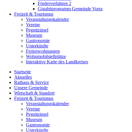
Förderverfahren 2
Gigabitprogramm Gemeinde Vorra
Freizeit & Tourismus
Veranstaltungskalender
Vereine
Pegnitzinsel
Museum
Gastronomie
Unterkünfte
Ferienwohnungen
Wohnmobilstellplätze
Interaktive Karte des Landkreises
Startseite
Aktuelles
Rathaus & Service
Unsere Gemeinde
Wirtschaft & Standort
Freizeit & Tourismus
Veranstaltungskalender
Vereine
Pegnitzinsel
Museum
Gastronomie
Unterkünfte