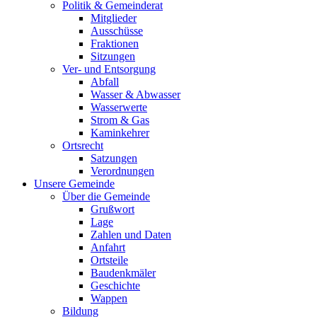
Politik & Gemeinderat
Mitglieder
Ausschüsse
Fraktionen
Sitzungen
Ver- und Entsorgung
Abfall
Wasser & Abwasser
Wasserwerte
Strom & Gas
Kaminkehrer
Ortsrecht
Satzungen
Verordnungen
Unsere Gemeinde
Über die Gemeinde
Grußwort
Lage
Zahlen und Daten
Anfahrt
Ortsteile
Baudenkmäler
Geschichte
Wappen
Bildung