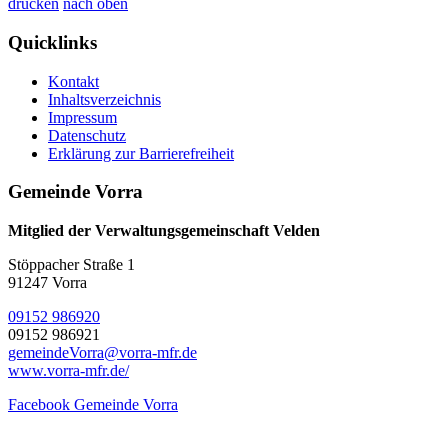
drucken
nach oben
Quicklinks
Kontakt
Inhaltsverzeichnis
Impressum
Datenschutz
Erklärung zur Barrierefreiheit
Gemeinde Vorra
Mitglied der Verwaltungsgemeinschaft Velden
Stöppacher Straße 1
91247 Vorra
09152 986920
09152 986921
gemeindeVorra@vorra-mfr.de
www.vorra-mfr.de/
Facebook Gemeinde Vorra