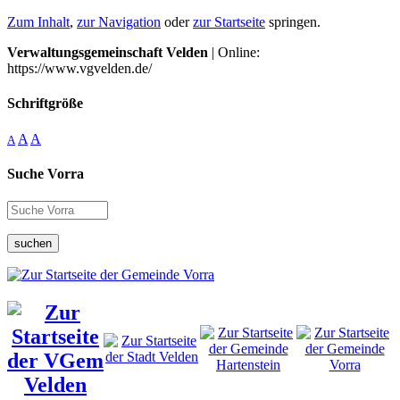
Zum Inhalt
,
zur Navigation
oder
zur Startseite
springen.
Verwaltungsgemeinschaft Velden
| Online:
https://www.vgvelden.de/
Schriftgröße
A
A
A
Suche Vorra
suchen