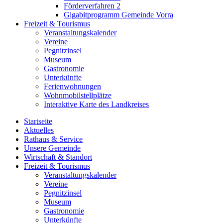
Förderverfahren 2
Gigabitprogramm Gemeinde Vorra
Freizeit & Tourismus
Veranstaltungskalender
Vereine
Pegnitzinsel
Museum
Gastronomie
Unterkünfte
Ferienwohnungen
Wohnmobilstellplätze
Interaktive Karte des Landkreises
Startseite
Aktuelles
Rathaus & Service
Unsere Gemeinde
Wirtschaft & Standort
Freizeit & Tourismus
Veranstaltungskalender
Vereine
Pegnitzinsel
Museum
Gastronomie
Unterkünfte