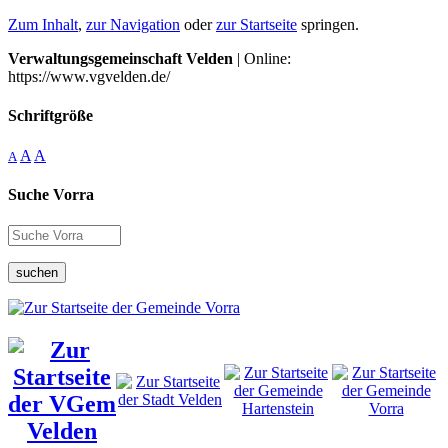
Zum Inhalt
,
zur Navigation
oder
zur Startseite
springen.
Verwaltungsgemeinschaft Velden
| Online:
https://www.vgvelden.de/
Schriftgröße
A
A
A
Suche Vorra
suchen