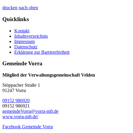
drucken
nach oben
Quicklinks
Kontakt
Inhaltsverzeichnis
Impressum
Datenschutz
Erklärung zur Barrierefreiheit
Gemeinde Vorra
Mitglied der Verwaltungsgemeinschaft Velden
Stöppacher Straße 1
91247 Vorra
09152 986920
09152 986921
gemeindeVorra@vorra-mfr.de
www.vorra-mfr.de/
Facebook Gemeinde Vorra