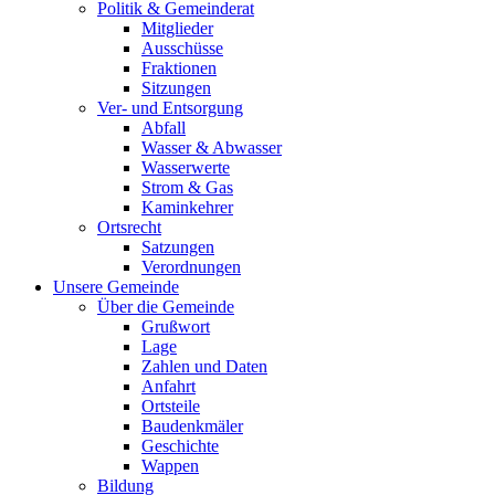
Politik & Gemeinderat
Mitglieder
Ausschüsse
Fraktionen
Sitzungen
Ver- und Entsorgung
Abfall
Wasser & Abwasser
Wasserwerte
Strom & Gas
Kaminkehrer
Ortsrecht
Satzungen
Verordnungen
Unsere Gemeinde
Über die Gemeinde
Grußwort
Lage
Zahlen und Daten
Anfahrt
Ortsteile
Baudenkmäler
Geschichte
Wappen
Bildung