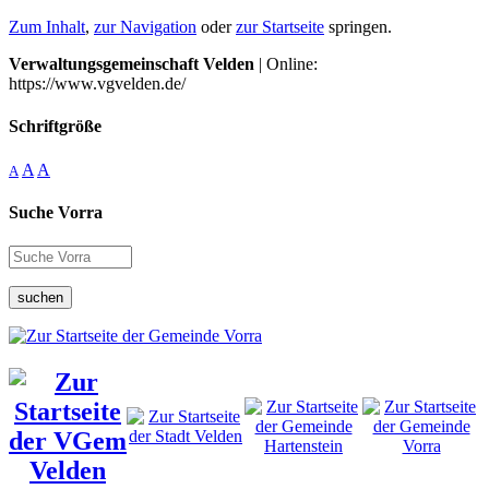
Zum Inhalt
,
zur Navigation
oder
zur Startseite
springen.
Verwaltungsgemeinschaft Velden
| Online:
https://www.vgvelden.de/
Schriftgröße
A
A
A
Suche Vorra
suchen