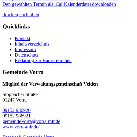
Den gewählten Termin als iCal-Kalenderdatei downloaden
drucken
nach oben
Quicklinks
Kontakt
Inhaltsverzeichnis
Impressum
Datenschutz
Erklärung zur Barrierefreiheit
Gemeinde Vorra
Mitglied der Verwaltungsgemeinschaft Velden
Stöppacher Straße 1
91247 Vorra
09152 986920
09152 986921
gemeindeVorra@vorra-mfr.de
www.vorra-mfr.de/