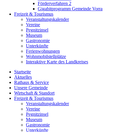
Förderverfahren 2
Gigabitprogramm Gemeinde Vorra
Freizeit & Tourismus
Veranstaltungskalender
Vereine
Pegnitzinsel
Museum
Gastronomie
Unterkünfte
Ferienwohnungen
Wohnmobilstellplätze
Interaktive Karte des Landkreises
Startseite
Aktuelles
Rathaus & Service
Unsere Gemeinde
Wirtschaft & Standort
Freizeit & Tourismus
Veranstaltungskalender
Vereine
Pegnitzinsel
Museum
Gastronomie
Unterkünfte