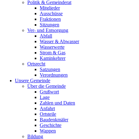
Politik & Gemeinderat
Mitglieder
Ausschüsse
Fraktionen
Sitzungen
Ver- und Entsorgung
Abfall
Wasser & Abwasser
Wasserwerte
Strom & Gas
Kaminkehrer
Ortsrecht
Satzungen
Verordnungen
Unsere Gemeinde
Über die Gemeinde
Grußwort
Lage
Zahlen und Daten
Anfahrt
Ortsteile
Baudenkmäler
Geschichte
Wappen
Bildung