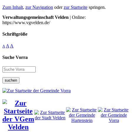
Zum Inhalt
,
zur Navigation
oder
zur Startseite
springen.
Verwaltungsgemeinschaft Velden
| Online:
https://www.vgvelden.de/
Schriftgröße
A
A
A
Suche Vorra
suchen