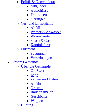
Politik & Gemeinderat
Mitglieder
Ausschüsse
Fraktionen
Sitzungen
Ver- und Entsorgung
Abfall
Wasser & Abwasser
Wasserwerte
Strom & Gas
Kaminkehrer
Ortsrecht
Satzungen
Verordnungen
Unsere Gemeinde
Über die Gemeinde
Grußwort
Lage
Zahlen und Daten
Anfahrt
Ortsteile
Baudenkmäler
Geschichte
Wappen
Bildung