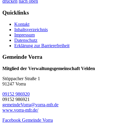
drucken
nach oben
Quicklinks
Kontakt
Inhaltsverzeichnis
Impressum
Datenschutz
Erklärung zur Barrierefreiheit
Gemeinde Vorra
Mitglied der Verwaltungsgemeinschaft Velden
Stöppacher Straße 1
91247 Vorra
09152 986920
09152 986921
gemeindeVorra@vorra-mfr.de
www.vorra-mfr.de/
Facebook Gemeinde Vorra