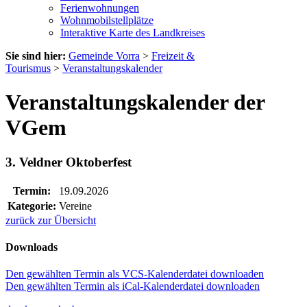
Ferienwohnungen
Wohnmobilstellplätze
Interaktive Karte des Landkreises
Sie sind hier:
Gemeinde Vorra
>
Freizeit &
Tourismus
>
Veranstaltungskalender
Veranstaltungskalender der
VGem
3. Veldner Oktoberfest
Termin:
19.09.2026
Kategorie:
Vereine
zurück zur Übersicht
Downloads
Den gewählten Termin als VCS-Kalenderdatei downloaden
Den gewählten Termin als iCal-Kalenderdatei downloaden