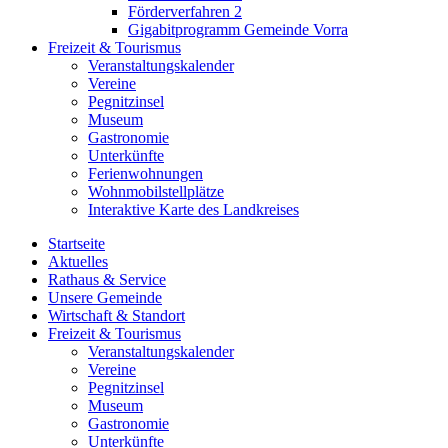
Förderverfahren 2
Gigabitprogramm Gemeinde Vorra
Freizeit & Tourismus
Veranstaltungskalender
Vereine
Pegnitzinsel
Museum
Gastronomie
Unterkünfte
Ferienwohnungen
Wohnmobilstellplätze
Interaktive Karte des Landkreises
Startseite
Aktuelles
Rathaus & Service
Unsere Gemeinde
Wirtschaft & Standort
Freizeit & Tourismus
Veranstaltungskalender
Vereine
Pegnitzinsel
Museum
Gastronomie
Unterkünfte