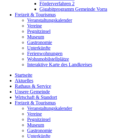
Förderverfahren 2
Gigabitprogramm Gemeinde Vorra
Freizeit & Tourismus
Veranstaltungskalender
Vereine
Pegnitzinsel
Museum
Gastronomie
Unterkünfte
Ferienwohnungen
Wohnmobilstellplätze
Interaktive Karte des Landkreises
Startseite
Aktuelles
Rathaus & Service
Unsere Gemeinde
Wirtschaft & Standort
Freizeit & Tourismus
Veranstaltungskalender
Vereine
Pegnitzinsel
Museum
Gastronomie
Unterkünfte