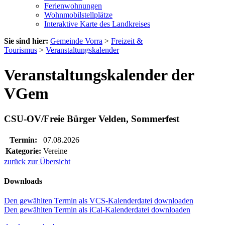
Ferienwohnungen
Wohnmobilstellplätze
Interaktive Karte des Landkreises
Sie sind hier:
Gemeinde Vorra
>
Freizeit &
Tourismus
>
Veranstaltungskalender
Veranstaltungskalender der
VGem
CSU-OV/Freie Bürger Velden, Sommerfest
Termin:
07.08.2026
Kategorie:
Vereine
zurück zur Übersicht
Downloads
Den gewählten Termin als VCS-Kalenderdatei downloaden
Den gewählten Termin als iCal-Kalenderdatei downloaden