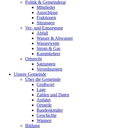
Politik & Gemeinderat
Mitglieder
Ausschüsse
Fraktionen
Sitzungen
Ver- und Entsorgung
Abfall
Wasser & Abwasser
Wasserwerte
Strom & Gas
Kaminkehrer
Ortsrecht
Satzungen
Verordnungen
Unsere Gemeinde
Über die Gemeinde
Grußwort
Lage
Zahlen und Daten
Anfahrt
Ortsteile
Baudenkmäler
Geschichte
Wappen
Bildung