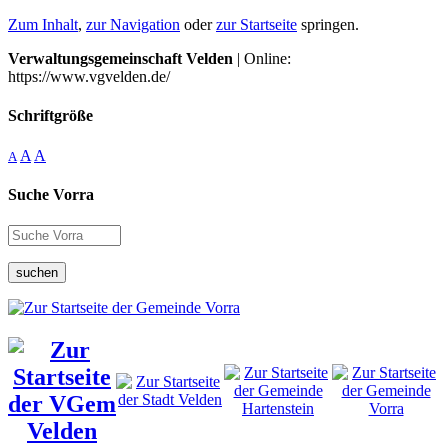
Zum Inhalt
,
zur Navigation
oder
zur Startseite
springen.
Verwaltungsgemeinschaft Velden
| Online:
https://www.vgvelden.de/
Schriftgröße
A
A
A
Suche Vorra
suchen