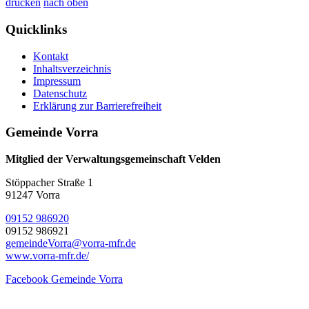
drucken
nach oben
Quicklinks
Kontakt
Inhaltsverzeichnis
Impressum
Datenschutz
Erklärung zur Barrierefreiheit
Gemeinde Vorra
Mitglied der Verwaltungsgemeinschaft Velden
Stöppacher Straße 1
91247 Vorra
09152 986920
09152 986921
gemeindeVorra@vorra-mfr.de
www.vorra-mfr.de/
Facebook Gemeinde Vorra