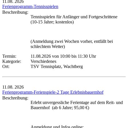
11.08.
2026
Ferienprogramm-Tennisspielen
Beschreibung:
Tennisspielen für Anfänger und Fortgeschrittene
(10-15 Jahre; kostenlos)
(Anmeldung zwei Wochen vorher, entfällt bei
schlechtem Wetter)
Termin:
11.08.2026 von 10:00
bis 11:30 Uhr
Kategorie:
Verschiedenes
Ort:
TSV Tennisplatz, Wachtberg
11.08.
2026
Ferienprogramm-Ferienspiele-2 Tage Erlebnisbauernhof
Beschreibung:
Erlebt unvergessliche Ferientage auf dem Reit- und
Bauernhof (ab 6 Jahre; 95,00 €)
Anmeldung und Infos online: