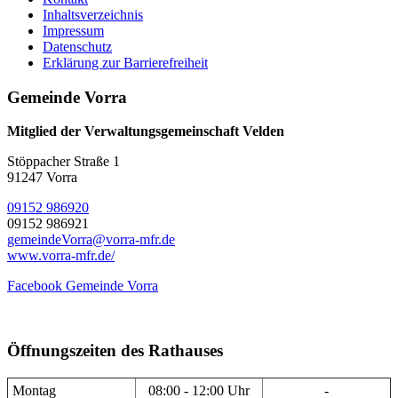
Inhaltsverzeichnis
Impressum
Datenschutz
Erklärung zur Barrierefreiheit
Gemeinde Vorra
Mitglied der Verwaltungsgemeinschaft Velden
Stöppacher Straße 1
91247 Vorra
09152 986920
09152 986921
gemeindeVorra@vorra-mfr.de
www.vorra-mfr.de/
Facebook Gemeinde Vorra
Öffnungszeiten des Rathauses
Montag
08:00 - 12:00 Uhr
-