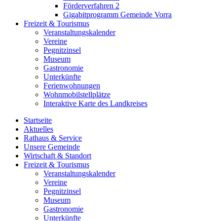
Förderverfahren 2
Gigabitprogramm Gemeinde Vorra
Freizeit & Tourismus
Veranstaltungskalender
Vereine
Pegnitzinsel
Museum
Gastronomie
Unterkünfte
Ferienwohnungen
Wohnmobilstellplätze
Interaktive Karte des Landkreises
Startseite
Aktuelles
Rathaus & Service
Unsere Gemeinde
Wirtschaft & Standort
Freizeit & Tourismus
Veranstaltungskalender
Vereine
Pegnitzinsel
Museum
Gastronomie
Unterkünfte