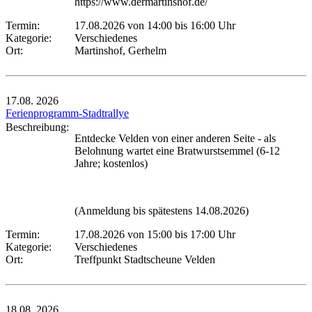
https://www.dermartinshof.de/
Termin:
17.08.2026 von 14:00
bis 16:00 Uhr
Kategorie:
Verschiedenes
Ort:
Martinshof, Gerhelm
17.08.
2026
Ferienprogramm-Stadtrallye
Beschreibung:
Entdecke Velden von einer anderen Seite - als
Belohnung wartet eine Bratwurstsemmel (6-12
Jahre; kostenlos)
(Anmeldung bis spätestens 14.08.2026)
Termin:
17.08.2026 von 15:00
bis 17:00 Uhr
Kategorie:
Verschiedenes
Ort:
Treffpunkt Stadtscheune Velden
18.08.
2026