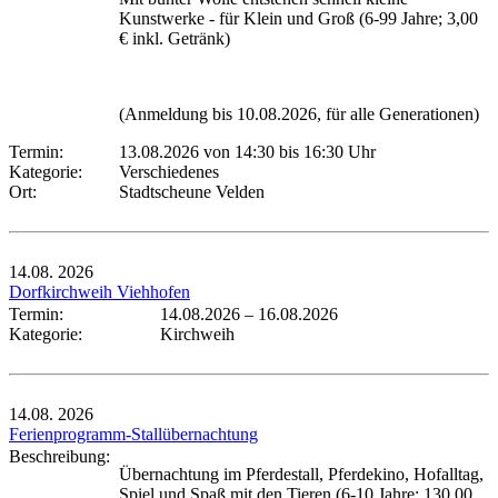
Kunstwerke - für Klein und Groß (6-99 Jahre; 3,00
€ inkl. Getränk)
(Anmeldung bis 10.08.2026, für alle Generationen)
Termin:
13.08.2026 von 14:30
bis 16:30 Uhr
Kategorie:
Verschiedenes
Ort:
Stadtscheune Velden
14.08.
2026
Dorfkirchweih Viehhofen
Termin:
14.08.2026
–
16.08.2026
Kategorie:
Kirchweih
14.08.
2026
Ferienprogramm-Stallübernachtung
Beschreibung:
Übernachtung im Pferdestall, Pferdekino, Hofalltag,
Spiel und Spaß mit den Tieren (6-10 Jahre; 130,00