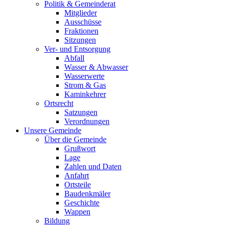
Politik & Gemeinderat
Mitglieder
Ausschüsse
Fraktionen
Sitzungen
Ver- und Entsorgung
Abfall
Wasser & Abwasser
Wasserwerte
Strom & Gas
Kaminkehrer
Ortsrecht
Satzungen
Verordnungen
Unsere Gemeinde
Über die Gemeinde
Grußwort
Lage
Zahlen und Daten
Anfahrt
Ortsteile
Baudenkmäler
Geschichte
Wappen
Bildung