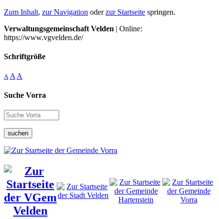
Zum Inhalt
,
zur Navigation
oder
zur Startseite
springen.
Verwaltungsgemeinschaft Velden
| Online:
https://www.vgvelden.de/
Schriftgröße
A
A
A
Suche Vorra
suchen