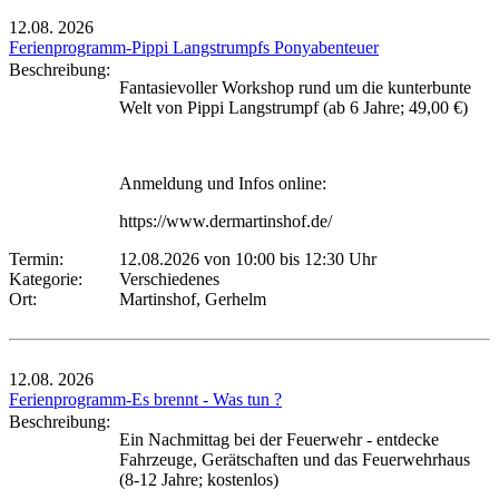
12.08.
2026
Ferienprogramm-Pippi Langstrumpfs Ponyabenteuer
Beschreibung:
Fantasievoller Workshop rund um die kunterbunte
Welt von Pippi Langstrumpf (ab 6 Jahre; 49,00 €)
Anmeldung und Infos online:
https://www.dermartinshof.de/
Termin:
12.08.2026 von 10:00
bis 12:30 Uhr
Kategorie:
Verschiedenes
Ort:
Martinshof, Gerhelm
12.08.
2026
Ferienprogramm-Es brennt - Was tun ?
Beschreibung:
Ein Nachmittag bei der Feuerwehr - entdecke
Fahrzeuge, Gerätschaften und das Feuerwehrhaus
(8-12 Jahre; kostenlos)