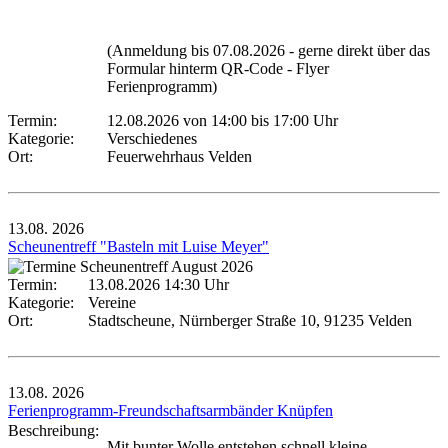
(Anmeldung bis 07.08.2026 - gerne direkt über das
Formular hinterm QR-Code - Flyer
Ferienprogramm)
Termin:
12.08.2026 von 14:00
bis 17:00 Uhr
Kategorie:
Verschiedenes
Ort:
Feuerwehrhaus Velden
13.08.
2026
Scheunentreff "Basteln mit Luise Meyer"
Termin:
13.08.2026 14:30 Uhr
Kategorie:
Vereine
Ort:
Stadtscheune, Nürnberger Straße 10, 91235 Velden
13.08.
2026
Ferienprogramm-Freundschaftsarmbänder Knüpfen
Beschreibung:
Mit bunter Wolle entstehen schnell kleine