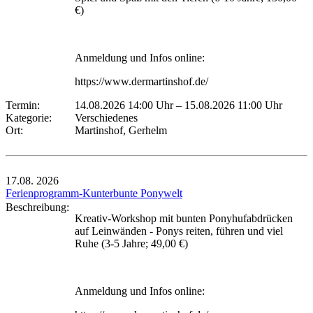
€)
Anmeldung und Infos online:
https://www.dermartinshof.de/
Termin:
14.08.2026 14:00 Uhr
–
15.08.2026 11:00 Uhr
Kategorie:
Verschiedenes
Ort:
Martinshof, Gerhelm
17.08.
2026
Ferienprogramm-Kunterbunte Ponywelt
Beschreibung:
Kreativ-Workshop mit bunten Ponyhufabdrücken
auf Leinwänden - Ponys reiten, führen und viel
Ruhe (3-5 Jahre; 49,00 €)
Anmeldung und Infos online: