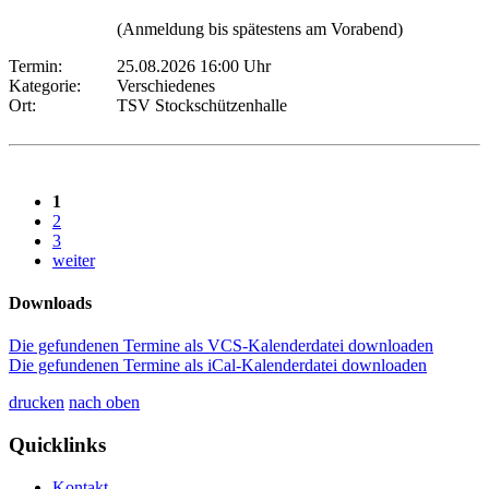
(Anmeldung bis spätestens am Vorabend)
Termin:
25.08.2026 16:00 Uhr
Kategorie:
Verschiedenes
Ort:
TSV Stockschützenhalle
1
2
3
weiter
Downloads
Die gefundenen Termine als VCS-Kalenderdatei downloaden
Die gefundenen Termine als iCal-Kalenderdatei downloaden
drucken
nach oben
Quicklinks
Kontakt