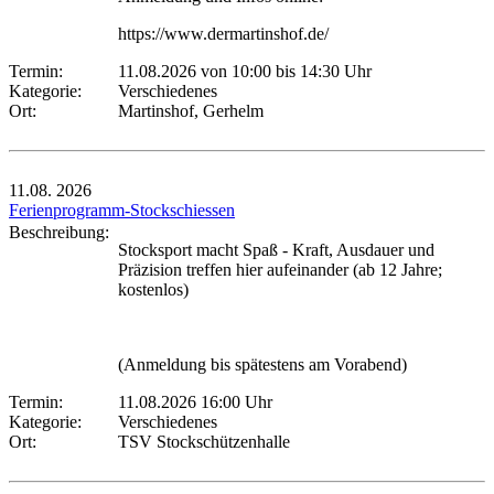
https://www.dermartinshof.de/
Termin:
11.08.2026 von 10:00
bis 14:30 Uhr
Kategorie:
Verschiedenes
Ort:
Martinshof, Gerhelm
11.08.
2026
Ferienprogramm-Stockschiessen
Beschreibung:
Stocksport macht Spaß - Kraft, Ausdauer und
Präzision treffen hier aufeinander (ab 12 Jahre;
kostenlos)
(Anmeldung bis spätestens am Vorabend)
Termin:
11.08.2026 16:00 Uhr
Kategorie:
Verschiedenes
Ort:
TSV Stockschützenhalle