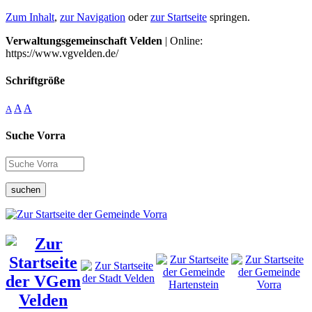
Zum Inhalt
,
zur Navigation
oder
zur Startseite
springen.
Verwaltungsgemeinschaft Velden
| Online:
https://www.vgvelden.de/
Schriftgröße
A
A
A
Suche Vorra
suchen