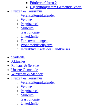
Förderverfahren 2
Gigabitprogramm Gemeinde Vorra
Freizeit & Tourismus
Veranstaltungskalender
Vereine
Pegnitzinsel
Museum
Gastronomie
Unterkünfte
Ferienwohnungen
Wohnmobilstellplätze
Interaktive Karte des Landkreises
Startseite
Aktuelles
Rathaus & Service
Unsere Gemeinde
Wirtschaft & Standort
Freizeit & Tourismus
Veranstaltungskalender
Vereine
Pegnitzinsel
Museum
Gastronomie
Unterkünfte