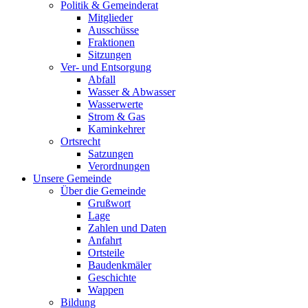
Politik & Gemeinderat
Mitglieder
Ausschüsse
Fraktionen
Sitzungen
Ver- und Entsorgung
Abfall
Wasser & Abwasser
Wasserwerte
Strom & Gas
Kaminkehrer
Ortsrecht
Satzungen
Verordnungen
Unsere Gemeinde
Über die Gemeinde
Grußwort
Lage
Zahlen und Daten
Anfahrt
Ortsteile
Baudenkmäler
Geschichte
Wappen
Bildung