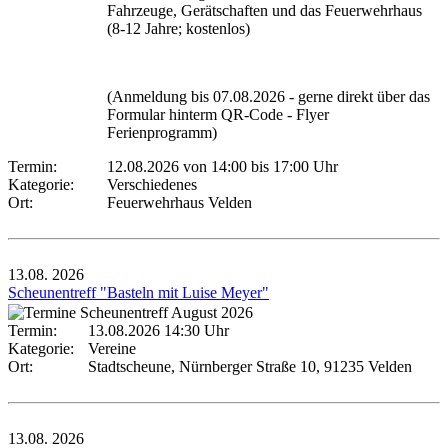
Fahrzeuge, Gerätschaften und das Feuerwehrhaus
(8-12 Jahre; kostenlos)
(Anmeldung bis 07.08.2026 - gerne direkt über das
Formular hinterm QR-Code - Flyer
Ferienprogramm)
Termin:
12.08.2026 von 14:00
bis 17:00 Uhr
Kategorie:
Verschiedenes
Ort:
Feuerwehrhaus Velden
13.08.
2026
Scheunentreff "Basteln mit Luise Meyer"
Termin:
13.08.2026 14:30 Uhr
Kategorie:
Vereine
Ort:
Stadtscheune, Nürnberger Straße 10, 91235 Velden
13.08.
2026