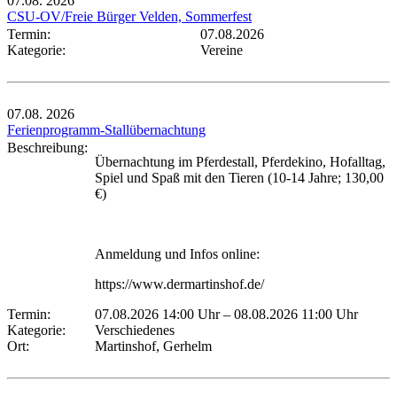
07.08.
2026
CSU-OV/Freie Bürger Velden, Sommerfest
Termin:
07.08.2026
Kategorie:
Vereine
07.08.
2026
Ferienprogramm-Stallübernachtung
Beschreibung:
Übernachtung im Pferdestall, Pferdekino, Hofalltag,
Spiel und Spaß mit den Tieren (10-14 Jahre; 130,00
€)
Anmeldung und Infos online:
https://www.dermartinshof.de/
Termin:
07.08.2026 14:00 Uhr
–
08.08.2026 11:00 Uhr
Kategorie:
Verschiedenes
Ort:
Martinshof, Gerhelm