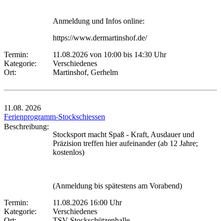
Anmeldung und Infos online:
https://www.dermartinshof.de/
Termin:
11.08.2026 von 10:00
bis 14:30 Uhr
Kategorie:
Verschiedenes
Ort:
Martinshof, Gerhelm
11.08.
2026
Ferienprogramm-Stockschiessen
Beschreibung:
Stocksport macht Spaß - Kraft, Ausdauer und
Präzision treffen hier aufeinander (ab 12 Jahre;
kostenlos)
(Anmeldung bis spätestens am Vorabend)
Termin:
11.08.2026 16:00 Uhr
Kategorie:
Verschiedenes
Ort:
TSV Stockschützenhalle