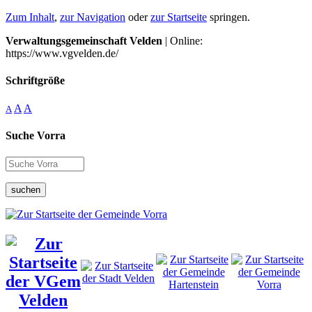
Zum Inhalt
,
zur Navigation
oder
zur Startseite
springen.
Verwaltungsgemeinschaft Velden
| Online:
https://www.vgvelden.de/
Schriftgröße
A
A
A
Suche Vorra
suchen