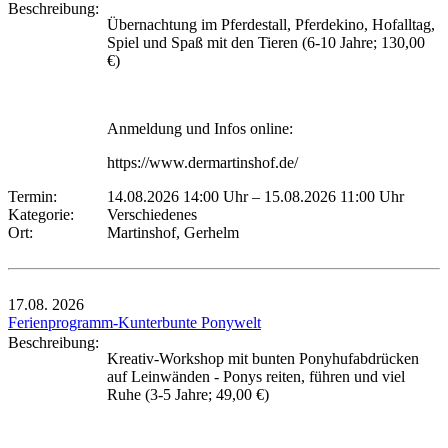
Beschreibung:
Übernachtung im Pferdestall, Pferdekino, Hofalltag,
Spiel und Spaß mit den Tieren (6-10 Jahre; 130,00
€)
Anmeldung und Infos online:
https://www.dermartinshof.de/
Termin:
14.08.2026 14:00 Uhr
–
15.08.2026 11:00 Uhr
Kategorie:
Verschiedenes
Ort:
Martinshof, Gerhelm
17.08.
2026
Ferienprogramm-Kunterbunte Ponywelt
Beschreibung:
Kreativ-Workshop mit bunten Ponyhufabdrücken
auf Leinwänden - Ponys reiten, führen und viel
Ruhe (3-5 Jahre; 49,00 €)