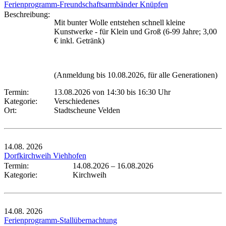
Ferienprogramm-Freundschaftsarmbänder Knüpfen
Beschreibung:
Mit bunter Wolle entstehen schnell kleine
Kunstwerke - für Klein und Groß (6-99 Jahre; 3,00
€ inkl. Getränk)
(Anmeldung bis 10.08.2026, für alle Generationen)
Termin:
13.08.2026 von 14:30
bis 16:30 Uhr
Kategorie:
Verschiedenes
Ort:
Stadtscheune Velden
14.08.
2026
Dorfkirchweih Viehhofen
Termin:
14.08.2026
–
16.08.2026
Kategorie:
Kirchweih
14.08.
2026
Ferienprogramm-Stallübernachtung