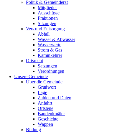
Politik & Gemeinderat
Mitglieder
Ausschüsse
Fraktionen
Sitzungen
Ver- und Entsorgung
Abfall
Wasser & Abwasser
Wasserwerte
Strom & Gas
Kaminkehrer
Ortsrecht
Satzungen
Verordnungen
Unsere Gemeinde
Über die Gemeinde
Grußwort
Lage
Zahlen und Daten
Anfahrt
Ortsteile
Baudenkmäler
Geschichte
Wappen
Bildung