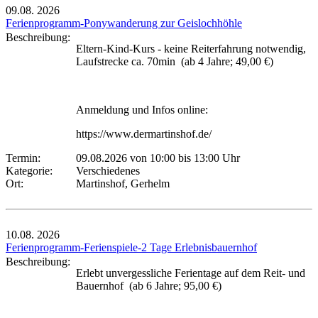
09.08.
2026
Ferienprogramm-Ponywanderung zur Geislochhöhle
Beschreibung:
Eltern-Kind-Kurs - keine Reiterfahrung notwendig,
Laufstrecke ca. 70min (ab 4 Jahre; 49,00 €)
Anmeldung und Infos online:
https://www.dermartinshof.de/
Termin:
09.08.2026 von 10:00
bis 13:00 Uhr
Kategorie:
Verschiedenes
Ort:
Martinshof, Gerhelm
10.08.
2026
Ferienprogramm-Ferienspiele-2 Tage Erlebnisbauernhof
Beschreibung:
Erlebt unvergessliche Ferientage auf dem Reit- und
Bauernhof (ab 6 Jahre; 95,00 €)