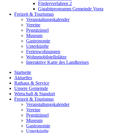
Förderverfahren 2
Gigabitprogramm Gemeinde Vorra
Freizeit & Tourismus
Veranstaltungskalender
Vereine
Pegnitzinsel
Museum
Gastronomie
Unterkünfte
Ferienwohnungen
Wohnmobilstellplätze
Interaktive Karte des Landkreises
Startseite
Aktuelles
Rathaus & Service
Unsere Gemeinde
Wirtschaft & Standort
Freizeit & Tourismus
Veranstaltungskalender
Vereine
Pegnitzinsel
Museum
Gastronomie
Unterkünfte