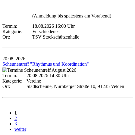
(Anmeldung bis spätestens am Vorabend)
Termin:
18.08.2026 16:00 Uhr
Kategorie:
Verschiedenes
Ort:
TSV Stockschützenhalle
20.08.
2026
Scheunentreff "Rhythmus und Koordination"
Termin:
20.08.2026 14:30 Uhr
Kategorie:
Vereine
Ort:
Stadtscheune, Nürnberger Straße 10, 91235 Velden
1
2
3
weiter