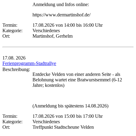
Anmeldung und Infos online:
https://www.dermartinshof.de/
Termin:
17.08.2026 von 14:00
bis 16:00 Uhr
Kategorie:
Verschiedenes
Ort:
Martinshof, Gerhelm
17.08.
2026
Ferienprogramm-Stadtrallye
Beschreibung:
Entdecke Velden von einer anderen Seite - als
Belohnung wartet eine Bratwurstsemmel (6-12
Jahre; kostenlos)
(Anmeldung bis spätestens 14.08.2026)
Termin:
17.08.2026 von 15:00
bis 17:00 Uhr
Kategorie:
Verschiedenes
Ort:
Treffpunkt Stadtscheune Velden