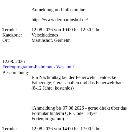
Anmeldung und Infos online:
https://www.dermartinshof.de/
Termin:
12.08.2026 von 10:00
bis 12:30 Uhr
Kategorie:
Verschiedenes
Ort:
Martinshof, Gerhelm
12.08.
2026
Ferienprogramm-Es brennt - Was tun ?
Beschreibung:
Ein Nachmittag bei der Feuerwehr - entdecke
Fahrzeuge, Gerätschaften und das Feuerwehrhaus
(8-12 Jahre; kostenlos)
(Anmeldung bis 07.08.2026 - gerne direkt über das
Formular hinterm QR-Code - Flyer
Ferienprogramm)
Termin:
12.08.2026 von 14:00
bis 17:00 Uhr