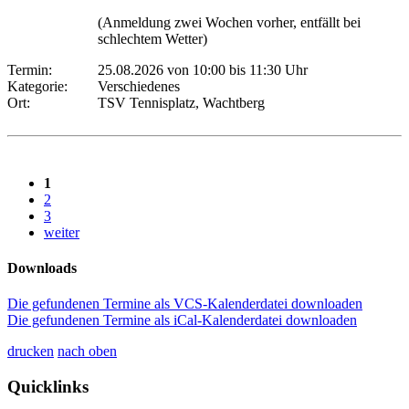
(Anmeldung zwei Wochen vorher, entfällt bei
schlechtem Wetter)
Termin:
25.08.2026 von 10:00
bis 11:30 Uhr
Kategorie:
Verschiedenes
Ort:
TSV Tennisplatz, Wachtberg
1
2
3
weiter
Downloads
Die gefundenen Termine als VCS-Kalenderdatei downloaden
Die gefundenen Termine als iCal-Kalenderdatei downloaden
drucken
nach oben
Quicklinks