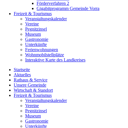
Förderverfahren 2
Gigabitprogramm Gemeinde Vorra
Freizeit & Tourismus
Veranstaltungskalender
Vereine
Pegnitzinsel
Museum
Gastronomie
Unterkünfte
Ferienwohnungen
Wohnmobilstellplätze
Interaktive Karte des Landkreises
Startseite
Aktuelles
Rathaus & Service
Unsere Gemeinde
Wirtschaft & Standort
Freizeit & Tourismus
Veranstaltungskalender
Vereine
Pegnitzinsel
Museum
Gastronomie
Unterkünfte