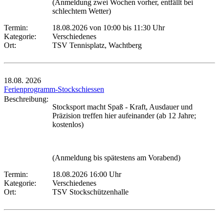
(Anmeldung zwei Wochen vorher, entfällt bei
schlechtem Wetter)
Termin:
18.08.2026 von 10:00
bis 11:30 Uhr
Kategorie:
Verschiedenes
Ort:
TSV Tennisplatz, Wachtberg
18.08.
2026
Ferienprogramm-Stockschiessen
Beschreibung:
Stocksport macht Spaß - Kraft, Ausdauer und
Präzision treffen hier aufeinander (ab 12 Jahre;
kostenlos)
(Anmeldung bis spätestens am Vorabend)
Termin:
18.08.2026 16:00 Uhr
Kategorie:
Verschiedenes
Ort:
TSV Stockschützenhalle