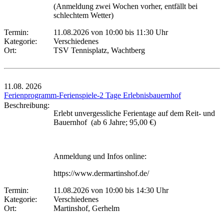
(Anmeldung zwei Wochen vorher, entfällt bei
schlechtem Wetter)
Termin:
11.08.2026 von 10:00
bis 11:30 Uhr
Kategorie:
Verschiedenes
Ort:
TSV Tennisplatz, Wachtberg
11.08.
2026
Ferienprogramm-Ferienspiele-2 Tage Erlebnisbauernhof
Beschreibung:
Erlebt unvergessliche Ferientage auf dem Reit- und
Bauernhof (ab 6 Jahre; 95,00 €)
Anmeldung und Infos online:
https://www.dermartinshof.de/
Termin:
11.08.2026 von 10:00
bis 14:30 Uhr
Kategorie:
Verschiedenes
Ort:
Martinshof, Gerhelm