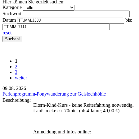
Hier können Sie gezielt suchen:
Kategorie
Suchwort
Datum
bis:
reset
1
2
3
weiter
09.08.
2026
Ferienprogramm-Ponywanderung zur Geislochhöhle
Beschreibung:
Eltern-Kind-Kurs - keine Reiterfahrung notwendig,
Laufstrecke ca. 70min (ab 4 Jahre; 49,00 €)
Anmeldung und Infos online: