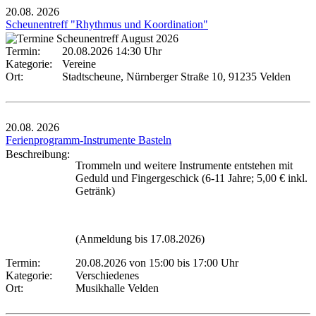
20.08.
2026
Scheunentreff "Rhythmus und Koordination"
Termin:
20.08.2026 14:30 Uhr
Kategorie:
Vereine
Ort:
Stadtscheune, Nürnberger Straße 10, 91235 Velden
20.08.
2026
Ferienprogramm-Instrumente Basteln
Beschreibung:
Trommeln und weitere Instrumente entstehen mit
Geduld und Fingergeschick (6-11 Jahre; 5,00 € inkl.
Getränk)
(Anmeldung bis 17.08.2026)
Termin:
20.08.2026 von 15:00
bis 17:00 Uhr
Kategorie:
Verschiedenes
Ort:
Musikhalle Velden