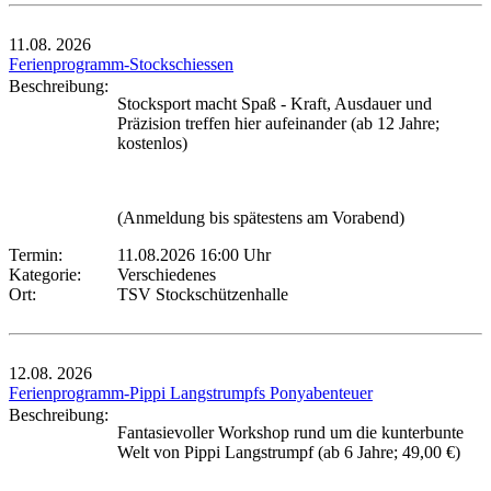
11.08.
2026
Ferienprogramm-Stockschiessen
Beschreibung:
Stocksport macht Spaß - Kraft, Ausdauer und
Präzision treffen hier aufeinander (ab 12 Jahre;
kostenlos)
(Anmeldung bis spätestens am Vorabend)
Termin:
11.08.2026 16:00 Uhr
Kategorie:
Verschiedenes
Ort:
TSV Stockschützenhalle
12.08.
2026
Ferienprogramm-Pippi Langstrumpfs Ponyabenteuer
Beschreibung:
Fantasievoller Workshop rund um die kunterbunte
Welt von Pippi Langstrumpf (ab 6 Jahre; 49,00 €)