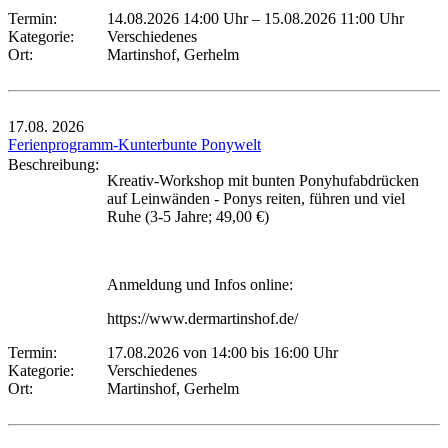
Termin:
14.08.2026 14:00 Uhr
–
15.08.2026 11:00 Uhr
Kategorie:
Verschiedenes
Ort:
Martinshof, Gerhelm
17.08.
2026
Ferienprogramm-Kunterbunte Ponywelt
Beschreibung:
Kreativ-Workshop mit bunten Ponyhufabdrücken
auf Leinwänden - Ponys reiten, führen und viel
Ruhe (3-5 Jahre; 49,00 €)
Anmeldung und Infos online:
https://www.dermartinshof.de/
Termin:
17.08.2026 von 14:00
bis 16:00 Uhr
Kategorie:
Verschiedenes
Ort:
Martinshof, Gerhelm