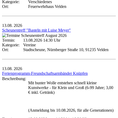
Kategorie:
Verschiedenes
Ort:
Feuerwehrhaus Velden
13.08.
2026
Scheunentreff "Basteln mit Luise Meyer"
Termin:
13.08.2026 14:30 Uhr
Kategorie:
Vereine
Ort:
Stadtscheune, Nürnberger Straße 10, 91235 Velden
13.08.
2026
Ferienprogramm-Freundschaftsarmbänder Knüpfen
Beschreibung:
Mit bunter Wolle entstehen schnell kleine
Kunstwerke - für Klein und Groß (6-99 Jahre; 3,00
€ inkl. Getränk)
(Anmeldung bis 10.08.2026, für alle Generationen)