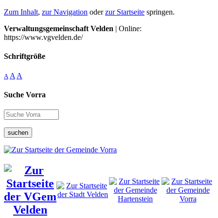
Zum Inhalt
,
zur Navigation
oder
zur Startseite
springen.
Verwaltungsgemeinschaft Velden
| Online:
https://www.vgvelden.de/
Schriftgröße
A
A
A
Suche Vorra
suchen