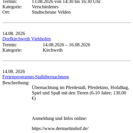
Termin:
13.08.2026 von 14:30
bis 16:30 Uhr
Kategorie:
Verschiedenes
Ort:
Stadtscheune Velden
14.08.
2026
Dorfkirchweih Viehhofen
Termin:
14.08.2026
–
16.08.2026
Kategorie:
Kirchweih
14.08.
2026
Ferienprogramm-Stallübernachtung
Beschreibung:
Übernachtung im Pferdestall, Pferdekino, Hofalltag,
Spiel und Spaß mit den Tieren (6-10 Jahre; 130,00
€)
Anmeldung und Infos online:
https://www.dermartinshof.de/