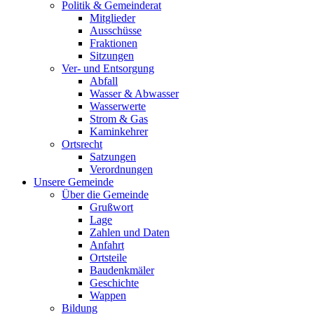
Politik & Gemeinderat
Mitglieder
Ausschüsse
Fraktionen
Sitzungen
Ver- und Entsorgung
Abfall
Wasser & Abwasser
Wasserwerte
Strom & Gas
Kaminkehrer
Ortsrecht
Satzungen
Verordnungen
Unsere Gemeinde
Über die Gemeinde
Grußwort
Lage
Zahlen und Daten
Anfahrt
Ortsteile
Baudenkmäler
Geschichte
Wappen
Bildung