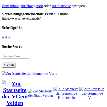
Zum Inhalt
,
zur Navigation
oder
zur Startseite
springen.
Verwaltungsgemeinschaft Velden
| Online:
https://www.vgvelden.de/
Schriftgröße
A
A
A
Suche Vorra
suchen