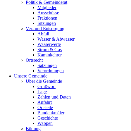
Politik & Gemeinderat
Mitglieder
Ausschüsse
Fraktionen
Sitzungen
Ver- und Entsorgung
Abfall
Wasser & Abwasser
Wasserwerte
Strom & Gas
Kaminkehrer
Ortsrecht
Satzungen
Verordnungen
Unsere Gemeinde
Über die Gemeinde
Grußwort
Lage
Zahlen und Daten
Anfahrt
Ortsteile
Baudenkmäler
Geschichte
Wappen
Bildung