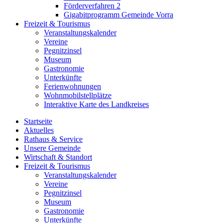
Förderverfahren 2
Gigabitprogramm Gemeinde Vorra
Freizeit & Tourismus
Veranstaltungskalender
Vereine
Pegnitzinsel
Museum
Gastronomie
Unterkünfte
Ferienwohnungen
Wohnmobilstellplätze
Interaktive Karte des Landkreises
Startseite
Aktuelles
Rathaus & Service
Unsere Gemeinde
Wirtschaft & Standort
Freizeit & Tourismus
Veranstaltungskalender
Vereine
Pegnitzinsel
Museum
Gastronomie
Unterkünfte