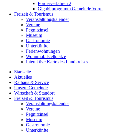
Förderverfahren 2
Gigabitprogramm Gemeinde Vorra
Freizeit & Tourismus
Veranstaltungskalender
Vereine
Pegnitzinsel
Museum
Gastronomie
Unterkünfte
Ferienwohnungen
Wohnmobilstellplätze
Interaktive Karte des Landkreises
Startseite
Aktuelles
Rathaus & Service
Unsere Gemeinde
Wirtschaft & Standort
Freizeit & Tourismus
Veranstaltungskalender
Vereine
Pegnitzinsel
Museum
Gastronomie
Unterkünfte