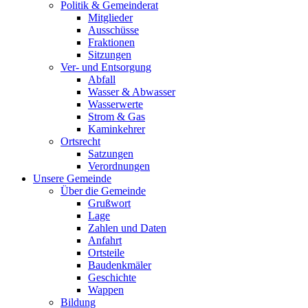
Politik & Gemeinderat
Mitglieder
Ausschüsse
Fraktionen
Sitzungen
Ver- und Entsorgung
Abfall
Wasser & Abwasser
Wasserwerte
Strom & Gas
Kaminkehrer
Ortsrecht
Satzungen
Verordnungen
Unsere Gemeinde
Über die Gemeinde
Grußwort
Lage
Zahlen und Daten
Anfahrt
Ortsteile
Baudenkmäler
Geschichte
Wappen
Bildung