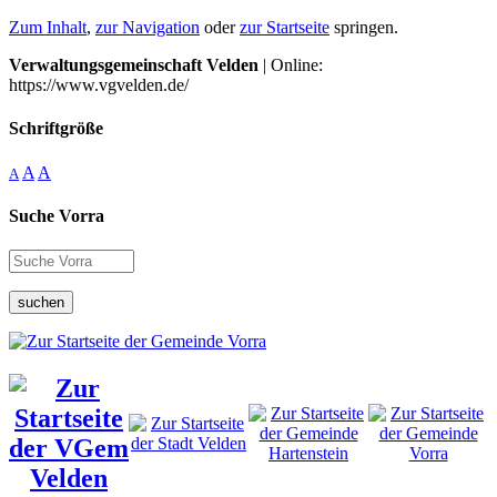
Zum Inhalt
,
zur Navigation
oder
zur Startseite
springen.
Verwaltungsgemeinschaft Velden
| Online:
https://www.vgvelden.de/
Schriftgröße
A
A
A
Suche Vorra
suchen