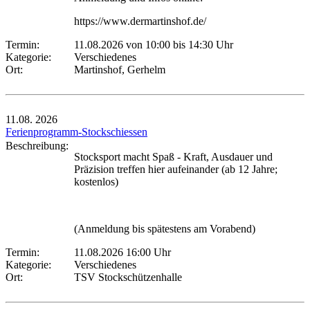
https://www.dermartinshof.de/
Termin:
11.08.2026 von 10:00
bis 14:30 Uhr
Kategorie:
Verschiedenes
Ort:
Martinshof, Gerhelm
11.08.
2026
Ferienprogramm-Stockschiessen
Beschreibung:
Stocksport macht Spaß - Kraft, Ausdauer und
Präzision treffen hier aufeinander (ab 12 Jahre;
kostenlos)
(Anmeldung bis spätestens am Vorabend)
Termin:
11.08.2026 16:00 Uhr
Kategorie:
Verschiedenes
Ort:
TSV Stockschützenhalle