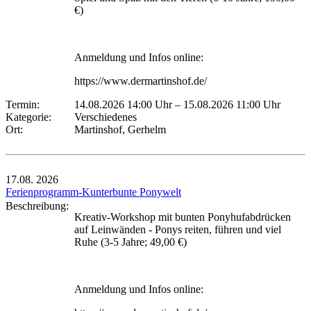
€)
Anmeldung und Infos online:
https://www.dermartinshof.de/
Termin:
14.08.2026 14:00 Uhr
–
15.08.2026 11:00 Uhr
Kategorie:
Verschiedenes
Ort:
Martinshof, Gerhelm
17.08.
2026
Ferienprogramm-Kunterbunte Ponywelt
Beschreibung:
Kreativ-Workshop mit bunten Ponyhufabdrücken
auf Leinwänden - Ponys reiten, führen und viel
Ruhe (3-5 Jahre; 49,00 €)
Anmeldung und Infos online: