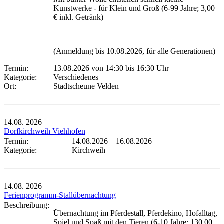
Kunstwerke - für Klein und Groß (6-99 Jahre; 3,00
€ inkl. Getränk)
(Anmeldung bis 10.08.2026, für alle Generationen)
Termin:
13.08.2026 von 14:30
bis 16:30 Uhr
Kategorie:
Verschiedenes
Ort:
Stadtscheune Velden
14.08.
2026
Dorfkirchweih Viehhofen
Termin:
14.08.2026
–
16.08.2026
Kategorie:
Kirchweih
14.08.
2026
Ferienprogramm-Stallübernachtung
Beschreibung:
Übernachtung im Pferdestall, Pferdekino, Hofalltag,
Spiel und Spaß mit den Tieren (6-10 Jahre; 130,00