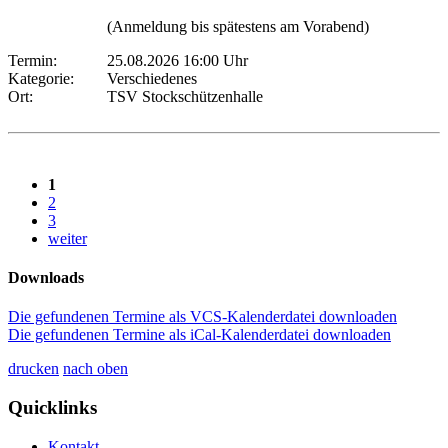
(Anmeldung bis spätestens am Vorabend)
Termin:
25.08.2026 16:00 Uhr
Kategorie:
Verschiedenes
Ort:
TSV Stockschützenhalle
1
2
3
weiter
Downloads
Die gefundenen Termine als VCS-Kalenderdatei downloaden
Die gefundenen Termine als iCal-Kalenderdatei downloaden
drucken
nach oben
Quicklinks
Kontakt