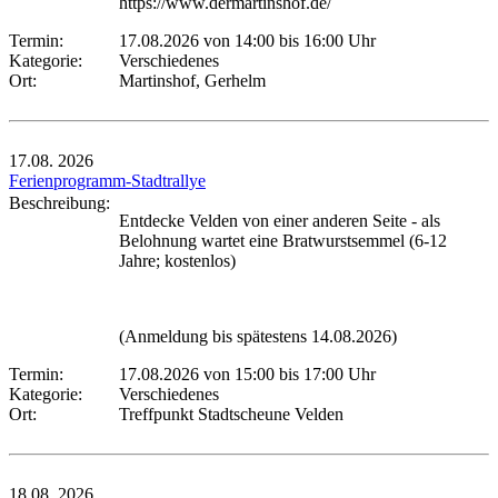
https://www.dermartinshof.de/
Termin:
17.08.2026 von 14:00
bis 16:00 Uhr
Kategorie:
Verschiedenes
Ort:
Martinshof, Gerhelm
17.08.
2026
Ferienprogramm-Stadtrallye
Beschreibung:
Entdecke Velden von einer anderen Seite - als
Belohnung wartet eine Bratwurstsemmel (6-12
Jahre; kostenlos)
(Anmeldung bis spätestens 14.08.2026)
Termin:
17.08.2026 von 15:00
bis 17:00 Uhr
Kategorie:
Verschiedenes
Ort:
Treffpunkt Stadtscheune Velden
18.08.
2026