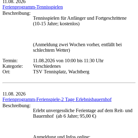
11.08.
2026
Ferienprogramm-Tennisspielen
Beschreibung:
Tennisspielen für Anfänger und Fortgeschrittene
(10-15 Jahre; kostenlos)
(Anmeldung zwei Wochen vorher, entfällt bei
schlechtem Wetter)
Termin:
11.08.2026 von 10:00
bis 11:30 Uhr
Kategorie:
Verschiedenes
Ort:
TSV Tennisplatz, Wachtberg
11.08.
2026
Ferienprogramm-Ferienspiele-2 Tage Erlebnisbauernhof
Beschreibung:
Erlebt unvergessliche Ferientage auf dem Reit- und
Bauernhof (ab 6 Jahre; 95,00 €)
Anmeldung und Infos online: