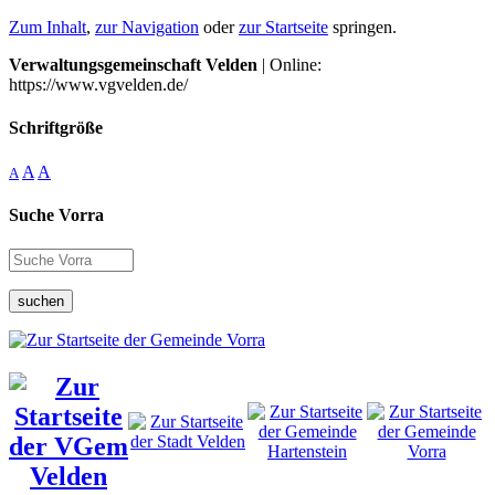
Zum Inhalt
,
zur Navigation
oder
zur Startseite
springen.
Verwaltungsgemeinschaft Velden
| Online:
https://www.vgvelden.de/
Schriftgröße
A
A
A
Suche Vorra
suchen