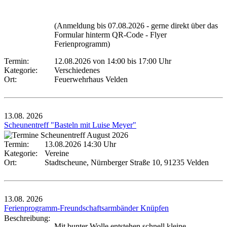
(Anmeldung bis 07.08.2026 - gerne direkt über das
Formular hinterm QR-Code - Flyer
Ferienprogramm)
Termin:
12.08.2026 von 14:00
bis 17:00 Uhr
Kategorie:
Verschiedenes
Ort:
Feuerwehrhaus Velden
13.08.
2026
Scheunentreff "Basteln mit Luise Meyer"
Termin:
13.08.2026 14:30 Uhr
Kategorie:
Vereine
Ort:
Stadtscheune, Nürnberger Straße 10, 91235 Velden
13.08.
2026
Ferienprogramm-Freundschaftsarmbänder Knüpfen
Beschreibung:
Mit bunter Wolle entstehen schnell kleine