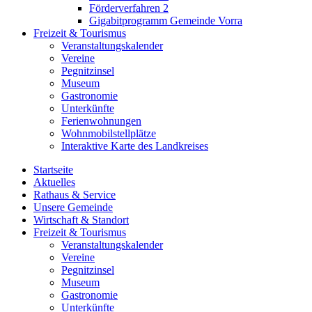
Förderverfahren 2
Gigabitprogramm Gemeinde Vorra
Freizeit & Tourismus
Veranstaltungskalender
Vereine
Pegnitzinsel
Museum
Gastronomie
Unterkünfte
Ferienwohnungen
Wohnmobilstellplätze
Interaktive Karte des Landkreises
Startseite
Aktuelles
Rathaus & Service
Unsere Gemeinde
Wirtschaft & Standort
Freizeit & Tourismus
Veranstaltungskalender
Vereine
Pegnitzinsel
Museum
Gastronomie
Unterkünfte