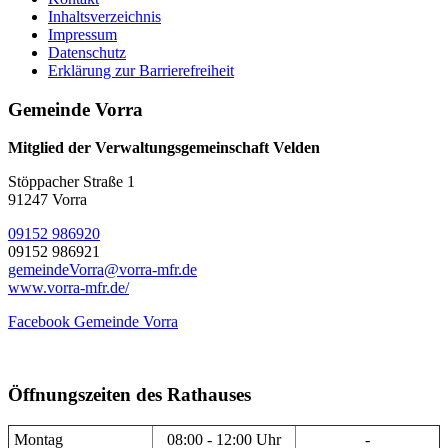
Inhaltsverzeichnis
Impressum
Datenschutz
Erklärung zur Barrierefreiheit
Gemeinde Vorra
Mitglied der Verwaltungsgemeinschaft Velden
Stöppacher Straße 1
91247 Vorra
09152 986920
09152 986921
gemeindeVorra@vorra-mfr.de
www.vorra-mfr.de/
Facebook Gemeinde Vorra
Öffnungszeiten des Rathauses
Montag
08:00 - 12:00 Uhr
-