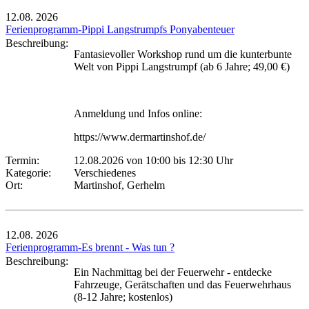
12.08.
2026
Ferienprogramm-Pippi Langstrumpfs Ponyabenteuer
Beschreibung:
Fantasievoller Workshop rund um die kunterbunte
Welt von Pippi Langstrumpf (ab 6 Jahre; 49,00 €)
Anmeldung und Infos online:
https://www.dermartinshof.de/
Termin:
12.08.2026 von 10:00
bis 12:30 Uhr
Kategorie:
Verschiedenes
Ort:
Martinshof, Gerhelm
12.08.
2026
Ferienprogramm-Es brennt - Was tun ?
Beschreibung:
Ein Nachmittag bei der Feuerwehr - entdecke
Fahrzeuge, Gerätschaften und das Feuerwehrhaus
(8-12 Jahre; kostenlos)