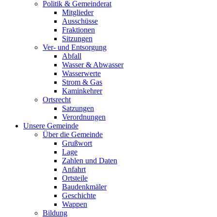
Politik & Gemeinderat
Mitglieder
Ausschüsse
Fraktionen
Sitzungen
Ver- und Entsorgung
Abfall
Wasser & Abwasser
Wasserwerte
Strom & Gas
Kaminkehrer
Ortsrecht
Satzungen
Verordnungen
Unsere Gemeinde
Über die Gemeinde
Grußwort
Lage
Zahlen und Daten
Anfahrt
Ortsteile
Baudenkmäler
Geschichte
Wappen
Bildung