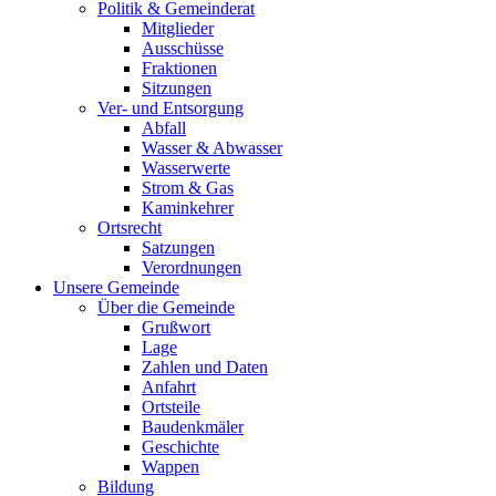
Politik & Gemeinderat
Mitglieder
Ausschüsse
Fraktionen
Sitzungen
Ver- und Entsorgung
Abfall
Wasser & Abwasser
Wasserwerte
Strom & Gas
Kaminkehrer
Ortsrecht
Satzungen
Verordnungen
Unsere Gemeinde
Über die Gemeinde
Grußwort
Lage
Zahlen und Daten
Anfahrt
Ortsteile
Baudenkmäler
Geschichte
Wappen
Bildung