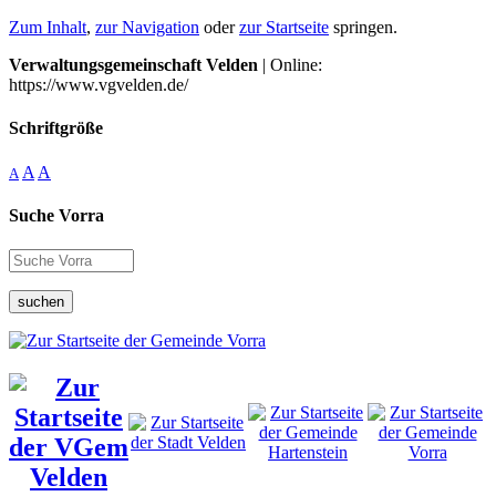
Zum Inhalt
,
zur Navigation
oder
zur Startseite
springen.
Verwaltungsgemeinschaft Velden
| Online:
https://www.vgvelden.de/
Schriftgröße
A
A
A
Suche Vorra
suchen