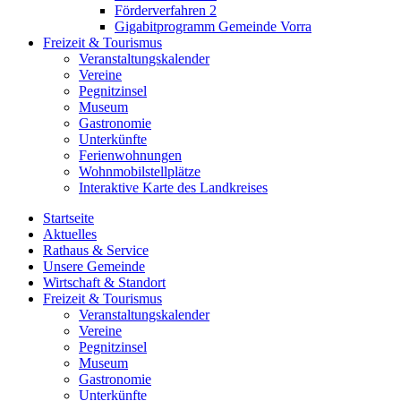
Förderverfahren 2
Gigabitprogramm Gemeinde Vorra
Freizeit & Tourismus
Veranstaltungskalender
Vereine
Pegnitzinsel
Museum
Gastronomie
Unterkünfte
Ferienwohnungen
Wohnmobilstellplätze
Interaktive Karte des Landkreises
Startseite
Aktuelles
Rathaus & Service
Unsere Gemeinde
Wirtschaft & Standort
Freizeit & Tourismus
Veranstaltungskalender
Vereine
Pegnitzinsel
Museum
Gastronomie
Unterkünfte