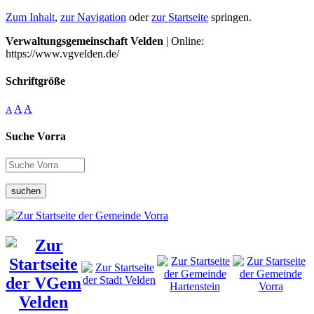
Zum Inhalt
,
zur Navigation
oder
zur Startseite
springen.
Verwaltungsgemeinschaft Velden
| Online:
https://www.vgvelden.de/
Schriftgröße
A
A
A
Suche Vorra
suchen