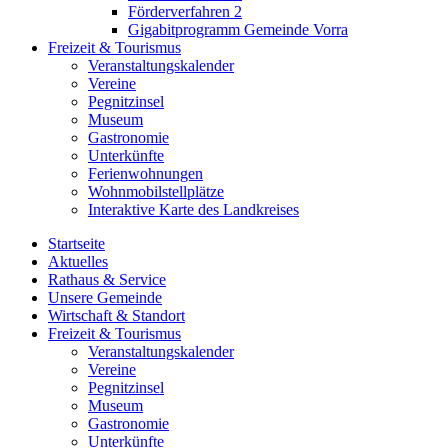
Förderverfahren 2
Gigabitprogramm Gemeinde Vorra
Freizeit & Tourismus
Veranstaltungskalender
Vereine
Pegnitzinsel
Museum
Gastronomie
Unterkünfte
Ferienwohnungen
Wohnmobilstellplätze
Interaktive Karte des Landkreises
Startseite
Aktuelles
Rathaus & Service
Unsere Gemeinde
Wirtschaft & Standort
Freizeit & Tourismus
Veranstaltungskalender
Vereine
Pegnitzinsel
Museum
Gastronomie
Unterkünfte