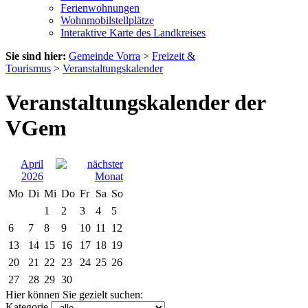
Ferienwohnungen
Wohnmobilstellplätze
Interaktive Karte des Landkreises
Sie sind hier:
Gemeinde Vorra
>
Freizeit &
Tourismus
>
Veranstaltungskalender
Veranstaltungskalender der
VGem
April
2026
Mo
Di
Mi
Do
Fr
Sa
So
1
2
3
4
5
6
7
8
9
10
11
12
13
14
15
16
17
18
19
20
21
22
23
24
25
26
27
28
29
30
Hier können Sie gezielt suchen:
Kategorie