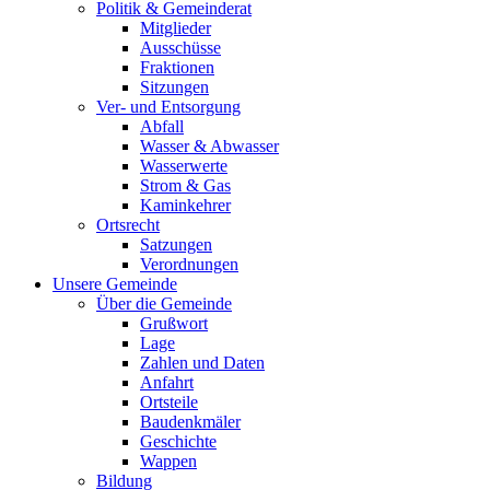
Politik & Gemeinderat
Mitglieder
Ausschüsse
Fraktionen
Sitzungen
Ver- und Entsorgung
Abfall
Wasser & Abwasser
Wasserwerte
Strom & Gas
Kaminkehrer
Ortsrecht
Satzungen
Verordnungen
Unsere Gemeinde
Über die Gemeinde
Grußwort
Lage
Zahlen und Daten
Anfahrt
Ortsteile
Baudenkmäler
Geschichte
Wappen
Bildung