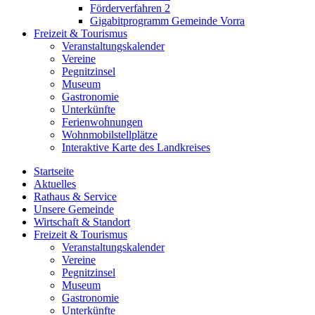
Förderverfahren 2
Gigabitprogramm Gemeinde Vorra
Freizeit & Tourismus
Veranstaltungskalender
Vereine
Pegnitzinsel
Museum
Gastronomie
Unterkünfte
Ferienwohnungen
Wohnmobilstellplätze
Interaktive Karte des Landkreises
Startseite
Aktuelles
Rathaus & Service
Unsere Gemeinde
Wirtschaft & Standort
Freizeit & Tourismus
Veranstaltungskalender
Vereine
Pegnitzinsel
Museum
Gastronomie
Unterkünfte