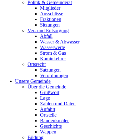
Politik & Gemeinderat
Mitglieder
Ausschüsse
Fraktionen
Sitzungen
Ver- und Entsorgung
Abfall
Wasser & Abwasser
Wasserwerte
Strom & Gas
Kaminkehrer
Ortsrecht
Satzungen
Verordnungen
Unsere Gemeinde
Über die Gemeinde
Grußwort
Lage
Zahlen und Daten
Anfahrt
Ortsteile
Baudenkmäler
Geschichte
Wappen
Bildung