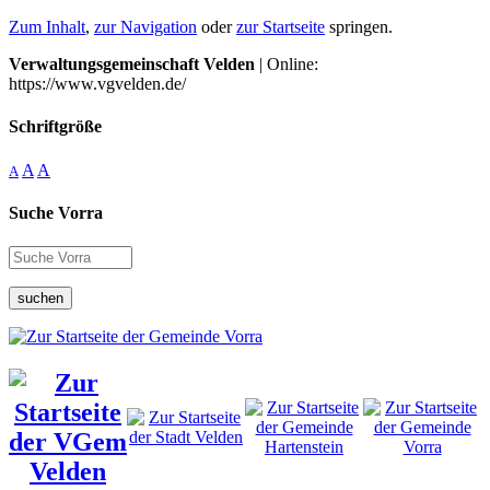
Zum Inhalt
,
zur Navigation
oder
zur Startseite
springen.
Verwaltungsgemeinschaft Velden
| Online:
https://www.vgvelden.de/
Schriftgröße
A
A
A
Suche Vorra
suchen