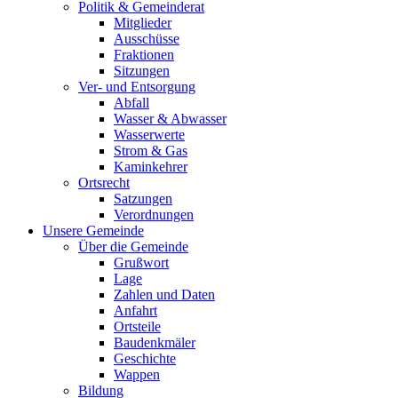
Politik & Gemeinderat
Mitglieder
Ausschüsse
Fraktionen
Sitzungen
Ver- und Entsorgung
Abfall
Wasser & Abwasser
Wasserwerte
Strom & Gas
Kaminkehrer
Ortsrecht
Satzungen
Verordnungen
Unsere Gemeinde
Über die Gemeinde
Grußwort
Lage
Zahlen und Daten
Anfahrt
Ortsteile
Baudenkmäler
Geschichte
Wappen
Bildung