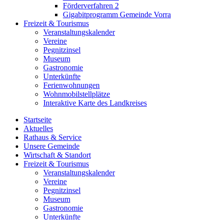
Förderverfahren 2
Gigabitprogramm Gemeinde Vorra
Freizeit & Tourismus
Veranstaltungskalender
Vereine
Pegnitzinsel
Museum
Gastronomie
Unterkünfte
Ferienwohnungen
Wohnmobilstellplätze
Interaktive Karte des Landkreises
Startseite
Aktuelles
Rathaus & Service
Unsere Gemeinde
Wirtschaft & Standort
Freizeit & Tourismus
Veranstaltungskalender
Vereine
Pegnitzinsel
Museum
Gastronomie
Unterkünfte