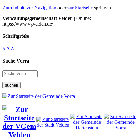
Zum Inhalt
,
zur Navigation
oder
zur Startseite
springen.
Verwaltungsgemeinschaft Velden
| Online:
https://www.vgvelden.de/
Schriftgröße
A
A
A
Suche Vorra
suchen