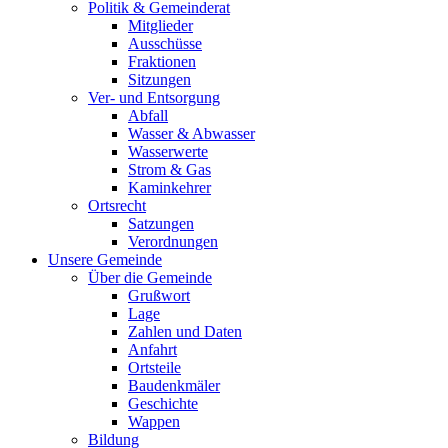
Politik & Gemeinderat
Mitglieder
Ausschüsse
Fraktionen
Sitzungen
Ver- und Entsorgung
Abfall
Wasser & Abwasser
Wasserwerte
Strom & Gas
Kaminkehrer
Ortsrecht
Satzungen
Verordnungen
Unsere Gemeinde
Über die Gemeinde
Grußwort
Lage
Zahlen und Daten
Anfahrt
Ortsteile
Baudenkmäler
Geschichte
Wappen
Bildung