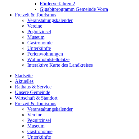
Förderverfahren 2
Gigabitprogramm Gemeinde Vorra
Freizeit & Tourismus
Veranstaltungskalender
Vereine
Pegnitzinsel
Museum
Gastronomie
Unterkünfte
Ferienwohnungen
Wohnmobilstellplätze
Interaktive Karte des Landkreises
Startseite
Aktuelles
Rathaus & Service
Unsere Gemeinde
Wirtschaft & Standort
Freizeit & Tourismus
Veranstaltungskalender
Vereine
Pegnitzinsel
Museum
Gastronomie
Unterkünfte