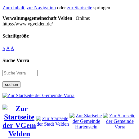
Zum Inhalt
,
zur Navigation
oder
zur Startseite
springen.
Verwaltungsgemeinschaft Velden
| Online:
https://www.vgvelden.de/
Schriftgröße
A
A
A
Suche Vorra
suchen