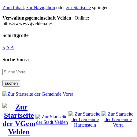
Zum Inhalt
,
zur Navigation
oder
zur Startseite
springen.
Verwaltungsgemeinschaft Velden
| Online:
https://www.vgvelden.de/
Schriftgröße
A
A
A
Suche Vorra
suchen