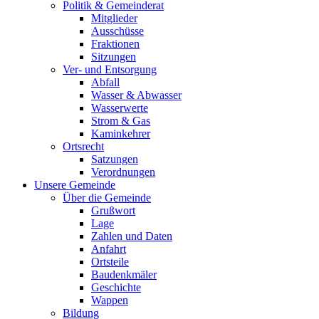
Politik & Gemeinderat
Mitglieder
Ausschüsse
Fraktionen
Sitzungen
Ver- und Entsorgung
Abfall
Wasser & Abwasser
Wasserwerte
Strom & Gas
Kaminkehrer
Ortsrecht
Satzungen
Verordnungen
Unsere Gemeinde
Über die Gemeinde
Grußwort
Lage
Zahlen und Daten
Anfahrt
Ortsteile
Baudenkmäler
Geschichte
Wappen
Bildung