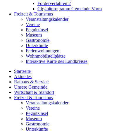
Förderverfahren 2
Gigabitprogramm Gemeinde Vorra
Freizeit & Tourismus
Veranstaltungskalender
Vereine
Pegnitzinsel
Museum
Gastronomie
Unterkünfte
Ferienwohnungen
Wohnmobilstellplätze
Interaktive Karte des Landkreises
Startseite
Aktuelles
Rathaus & Service
Unsere Gemeinde
Wirtschaft & Standort
Freizeit & Tourismus
Veranstaltungskalender
Vereine
Pegnitzinsel
Museum
Gastronomie
Unterkünfte