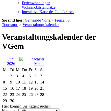
Ferienwohnungen
Wohnmobilstellplätze
Interaktive Karte des Landkreises
Sie sind hier:
Gemeinde Vorra
>
Freizeit &
Tourismus
>
Veranstaltungskalender
Veranstaltungskalender der
VGem
Juni
2026
Mo
Di
Mi
Do
Fr
Sa
So
1
2
3
4
5
6
7
8
9
10
11
12
13
14
15
16
17
18
19
20
21
22
23
24
25
26
27
28
29
30
Hier können Sie gezielt suchen:
Kategorie