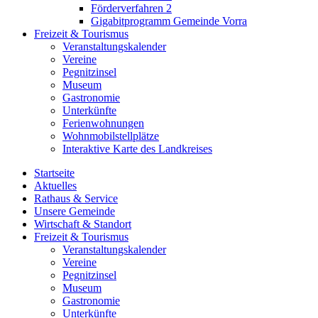
Förderverfahren 2
Gigabitprogramm Gemeinde Vorra
Freizeit & Tourismus
Veranstaltungskalender
Vereine
Pegnitzinsel
Museum
Gastronomie
Unterkünfte
Ferienwohnungen
Wohnmobilstellplätze
Interaktive Karte des Landkreises
Startseite
Aktuelles
Rathaus & Service
Unsere Gemeinde
Wirtschaft & Standort
Freizeit & Tourismus
Veranstaltungskalender
Vereine
Pegnitzinsel
Museum
Gastronomie
Unterkünfte