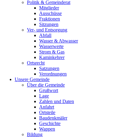
Politik & Gemeinderat
Mitglieder
Ausschüsse
Fraktionen
Sitzungen
Ver- und Entsorgung
Abfall
Wasser & Abwasser
Wasserwerte
Strom & Gas
Kaminkehrer
Ortsrecht
Satzungen
Verordnungen
Unsere Gemeinde
Über die Gemeinde
Grußwort
Lage
Zahlen und Daten
Anfahrt
Ortsteile
Baudenkmäler
Geschichte
Wappen
Bildung