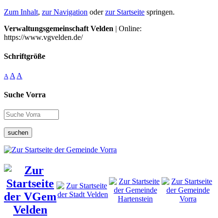
Zum Inhalt
,
zur Navigation
oder
zur Startseite
springen.
Verwaltungsgemeinschaft Velden
| Online:
https://www.vgvelden.de/
Schriftgröße
A
A
A
Suche Vorra
suchen