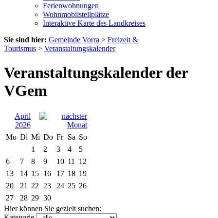
Ferienwohnungen
Wohnmobilstellplätze
Interaktive Karte des Landkreises
Sie sind hier:
Gemeinde Vorra
>
Freizeit &
Tourismus
>
Veranstaltungskalender
Veranstaltungskalender der
VGem
April
2026
Mo
Di
Mi
Do
Fr
Sa
So
1
2
3
4
5
6
7
8
9
10
11
12
13
14
15
16
17
18
19
20
21
22
23
24
25
26
27
28
29
30
Hier können Sie gezielt suchen:
Kategorie