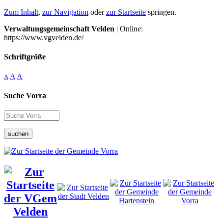
Zum Inhalt
,
zur Navigation
oder
zur Startseite
springen.
Verwaltungsgemeinschaft Velden
| Online:
https://www.vgvelden.de/
Schriftgröße
A
A
A
Suche Vorra
suchen