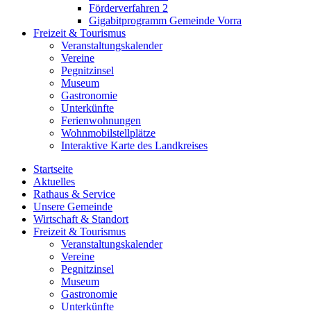
Förderverfahren 2
Gigabitprogramm Gemeinde Vorra
Freizeit & Tourismus
Veranstaltungskalender
Vereine
Pegnitzinsel
Museum
Gastronomie
Unterkünfte
Ferienwohnungen
Wohnmobilstellplätze
Interaktive Karte des Landkreises
Startseite
Aktuelles
Rathaus & Service
Unsere Gemeinde
Wirtschaft & Standort
Freizeit & Tourismus
Veranstaltungskalender
Vereine
Pegnitzinsel
Museum
Gastronomie
Unterkünfte