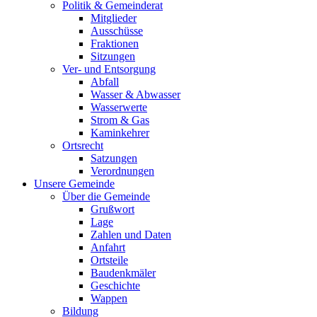
Politik & Gemeinderat
Mitglieder
Ausschüsse
Fraktionen
Sitzungen
Ver- und Entsorgung
Abfall
Wasser & Abwasser
Wasserwerte
Strom & Gas
Kaminkehrer
Ortsrecht
Satzungen
Verordnungen
Unsere Gemeinde
Über die Gemeinde
Grußwort
Lage
Zahlen und Daten
Anfahrt
Ortsteile
Baudenkmäler
Geschichte
Wappen
Bildung