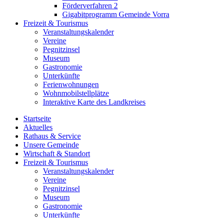
Förderverfahren 2
Gigabitprogramm Gemeinde Vorra
Freizeit & Tourismus
Veranstaltungskalender
Vereine
Pegnitzinsel
Museum
Gastronomie
Unterkünfte
Ferienwohnungen
Wohnmobilstellplätze
Interaktive Karte des Landkreises
Startseite
Aktuelles
Rathaus & Service
Unsere Gemeinde
Wirtschaft & Standort
Freizeit & Tourismus
Veranstaltungskalender
Vereine
Pegnitzinsel
Museum
Gastronomie
Unterkünfte