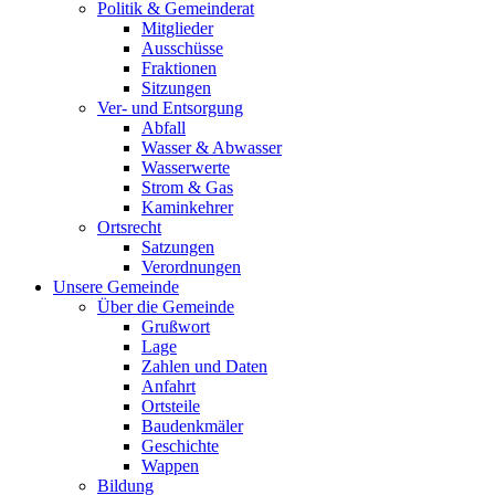
Politik & Gemeinderat
Mitglieder
Ausschüsse
Fraktionen
Sitzungen
Ver- und Entsorgung
Abfall
Wasser & Abwasser
Wasserwerte
Strom & Gas
Kaminkehrer
Ortsrecht
Satzungen
Verordnungen
Unsere Gemeinde
Über die Gemeinde
Grußwort
Lage
Zahlen und Daten
Anfahrt
Ortsteile
Baudenkmäler
Geschichte
Wappen
Bildung