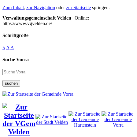
Zum Inhalt
,
zur Navigation
oder
zur Startseite
springen.
Verwaltungsgemeinschaft Velden
| Online:
https://www.vgvelden.de/
Schriftgröße
A
A
A
Suche Vorra
suchen