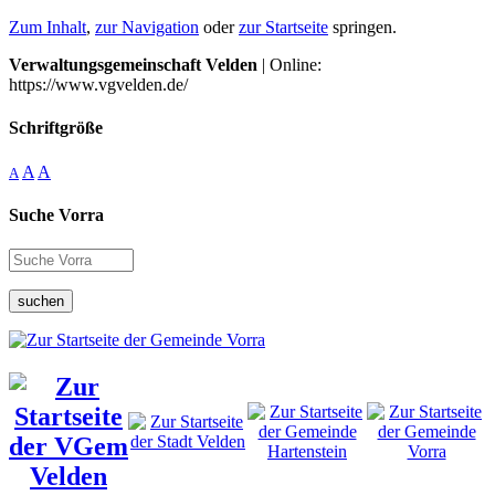
Zum Inhalt
,
zur Navigation
oder
zur Startseite
springen.
Verwaltungsgemeinschaft Velden
| Online:
https://www.vgvelden.de/
Schriftgröße
A
A
A
Suche Vorra
suchen