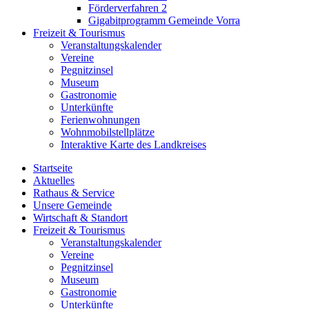
Förderverfahren 2
Gigabitprogramm Gemeinde Vorra
Freizeit & Tourismus
Veranstaltungskalender
Vereine
Pegnitzinsel
Museum
Gastronomie
Unterkünfte
Ferienwohnungen
Wohnmobilstellplätze
Interaktive Karte des Landkreises
Startseite
Aktuelles
Rathaus & Service
Unsere Gemeinde
Wirtschaft & Standort
Freizeit & Tourismus
Veranstaltungskalender
Vereine
Pegnitzinsel
Museum
Gastronomie
Unterkünfte