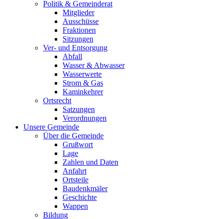
Politik & Gemeinderat
Mitglieder
Ausschüsse
Fraktionen
Sitzungen
Ver- und Entsorgung
Abfall
Wasser & Abwasser
Wasserwerte
Strom & Gas
Kaminkehrer
Ortsrecht
Satzungen
Verordnungen
Unsere Gemeinde
Über die Gemeinde
Grußwort
Lage
Zahlen und Daten
Anfahrt
Ortsteile
Baudenkmäler
Geschichte
Wappen
Bildung