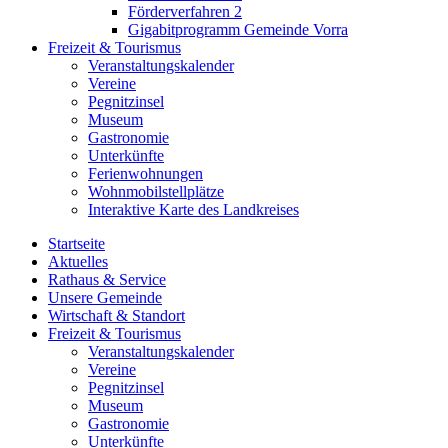
Förderverfahren 2
Gigabitprogramm Gemeinde Vorra
Freizeit & Tourismus
Veranstaltungskalender
Vereine
Pegnitzinsel
Museum
Gastronomie
Unterkünfte
Ferienwohnungen
Wohnmobilstellplätze
Interaktive Karte des Landkreises
Startseite
Aktuelles
Rathaus & Service
Unsere Gemeinde
Wirtschaft & Standort
Freizeit & Tourismus
Veranstaltungskalender
Vereine
Pegnitzinsel
Museum
Gastronomie
Unterkünfte