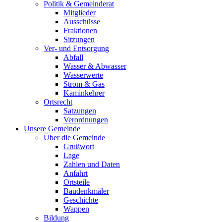
Politik & Gemeinderat
Mitglieder
Ausschüsse
Fraktionen
Sitzungen
Ver- und Entsorgung
Abfall
Wasser & Abwasser
Wasserwerte
Strom & Gas
Kaminkehrer
Ortsrecht
Satzungen
Verordnungen
Unsere Gemeinde
Über die Gemeinde
Grußwort
Lage
Zahlen und Daten
Anfahrt
Ortsteile
Baudenkmäler
Geschichte
Wappen
Bildung