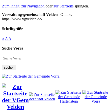
Zum Inhalt
,
zur Navigation
oder
zur Startseite
springen.
Verwaltungsgemeinschaft Velden
| Online:
https://www.vgvelden.de/
Schriftgröße
A
A
A
Suche Vorra
suchen