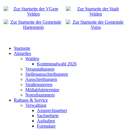
Startseite
Aktuelles
Wahlen
Kommunalwahl 2026
Veranstaltungen
Stellenausschreibungen
Ausschreibungen
Straßensperren
Müllabfuhrtermine
Notrufnummern
Rathaus & Service
Verwaltung
Ansprechpartner
Sachgebiete
Aufgaben
Formulare