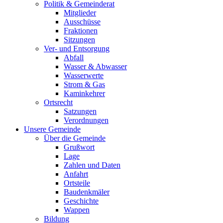
Politik & Gemeinderat
Mitglieder
Ausschüsse
Fraktionen
Sitzungen
Ver- und Entsorgung
Abfall
Wasser & Abwasser
Wasserwerte
Strom & Gas
Kaminkehrer
Ortsrecht
Satzungen
Verordnungen
Unsere Gemeinde
Über die Gemeinde
Grußwort
Lage
Zahlen und Daten
Anfahrt
Ortsteile
Baudenkmäler
Geschichte
Wappen
Bildung