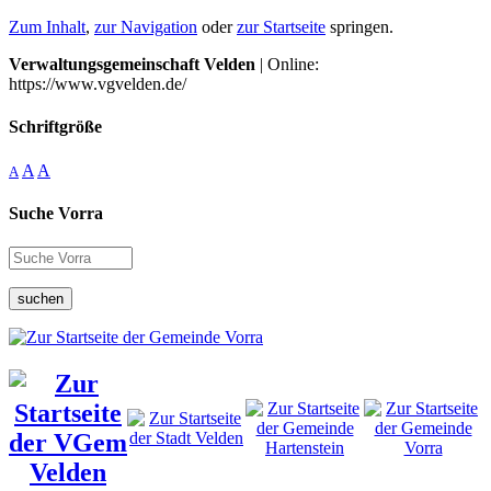
Zum Inhalt
,
zur Navigation
oder
zur Startseite
springen.
Verwaltungsgemeinschaft Velden
| Online:
https://www.vgvelden.de/
Schriftgröße
A
A
A
Suche Vorra
suchen