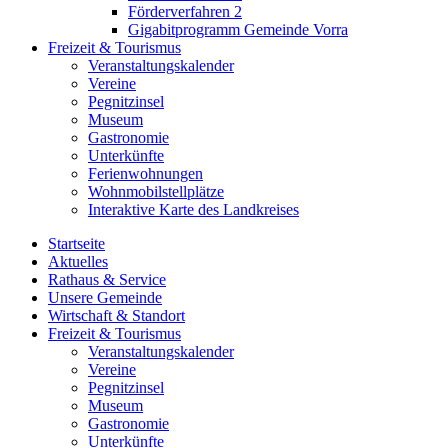
Förderverfahren 2
Gigabitprogramm Gemeinde Vorra
Freizeit & Tourismus
Veranstaltungskalender
Vereine
Pegnitzinsel
Museum
Gastronomie
Unterkünfte
Ferienwohnungen
Wohnmobilstellplätze
Interaktive Karte des Landkreises
Startseite
Aktuelles
Rathaus & Service
Unsere Gemeinde
Wirtschaft & Standort
Freizeit & Tourismus
Veranstaltungskalender
Vereine
Pegnitzinsel
Museum
Gastronomie
Unterkünfte