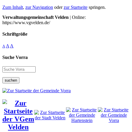
Zum Inhalt
,
zur Navigation
oder
zur Startseite
springen.
Verwaltungsgemeinschaft Velden
| Online:
https://www.vgvelden.de/
Schriftgröße
A
A
A
Suche Vorra
suchen