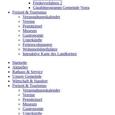
Förderverfahren 2
Gigabitprogramm Gemeinde Vorra
Freizeit & Tourismus
Veranstaltungskalender
Vereine
Pegnitzinsel
Museum
Gastronomie
Unterkünfte
Ferienwohnungen
Wohnmobilstellplätze
Interaktive Karte des Landkreises
Startseite
Aktuelles
Rathaus & Service
Unsere Gemeinde
Wirtschaft & Standort
Freizeit & Tourismus
Veranstaltungskalender
Vereine
Pegnitzinsel
Museum
Gastronomie
Unterkünfte