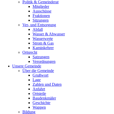
Politik & Gemeinderat
Mitglieder
Ausschüsse
Fraktionen
Sitzungen
Ver- und Entsorgung
Abfall
Wasser & Abwasser
Wasserwerte
Strom & Gas
Kaminkehrer
Ortsrecht
Satzungen
Verordnungen
Unsere Gemeinde
Über die Gemeinde
Grußwort
Lage
Zahlen und Daten
Anfahrt
Ortsteile
Baudenkmäler
Geschichte
Wappen
Bildung