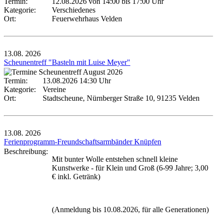
Termin:
12.08.2026 von 14:00
bis 17:00 Uhr
Kategorie:
Verschiedenes
Ort:
Feuerwehrhaus Velden
13.08.
2026
Scheunentreff "Basteln mit Luise Meyer"
Termin:
13.08.2026 14:30 Uhr
Kategorie:
Vereine
Ort:
Stadtscheune, Nürnberger Straße 10, 91235 Velden
13.08.
2026
Ferienprogramm-Freundschaftsarmbänder Knüpfen
Beschreibung:
Mit bunter Wolle entstehen schnell kleine
Kunstwerke - für Klein und Groß (6-99 Jahre; 3,00
€ inkl. Getränk)
(Anmeldung bis 10.08.2026, für alle Generationen)