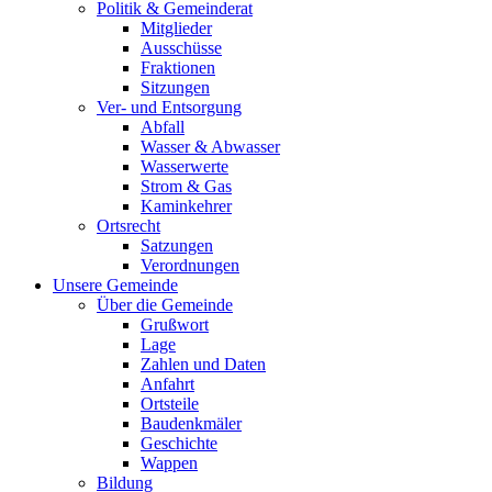
Politik & Gemeinderat
Mitglieder
Ausschüsse
Fraktionen
Sitzungen
Ver- und Entsorgung
Abfall
Wasser & Abwasser
Wasserwerte
Strom & Gas
Kaminkehrer
Ortsrecht
Satzungen
Verordnungen
Unsere Gemeinde
Über die Gemeinde
Grußwort
Lage
Zahlen und Daten
Anfahrt
Ortsteile
Baudenkmäler
Geschichte
Wappen
Bildung