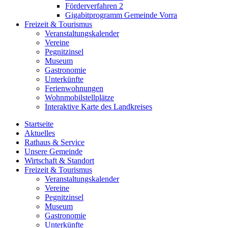
Förderverfahren 2
Gigabitprogramm Gemeinde Vorra
Freizeit & Tourismus
Veranstaltungskalender
Vereine
Pegnitzinsel
Museum
Gastronomie
Unterkünfte
Ferienwohnungen
Wohnmobilstellplätze
Interaktive Karte des Landkreises
Startseite
Aktuelles
Rathaus & Service
Unsere Gemeinde
Wirtschaft & Standort
Freizeit & Tourismus
Veranstaltungskalender
Vereine
Pegnitzinsel
Museum
Gastronomie
Unterkünfte