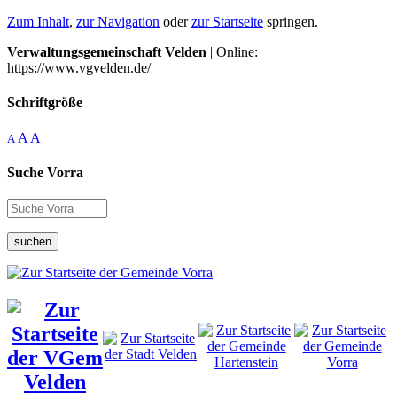
Zum Inhalt
,
zur Navigation
oder
zur Startseite
springen.
Verwaltungsgemeinschaft Velden
| Online:
https://www.vgvelden.de/
Schriftgröße
A
A
A
Suche Vorra
suchen