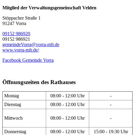
Mitglied der Verwaltungsgemeinschaft Velden
Stöppacher Straße 1
91247 Vorra
09152 986920
09152 986921
gemeindeVorra@vorra-mfr.de
www.vorra-mfr.de/
Facebook Gemeinde Vorra
Öffnungszeiten des Rathauses
Montag
08:00 - 12:00 Uhr
-
Dienstag
08:00 - 12:00 Uhr
-
Mittwoch
08:00 - 12:00 Uhr
-
Donnerstag
08:00 - 12:00 Uhr
15:00 - 19:30 Uhr