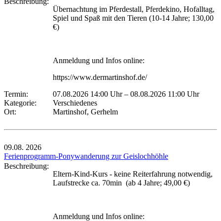
Beschreibung:
Übernachtung im Pferdestall, Pferdekino, Hofalltag,
Spiel und Spaß mit den Tieren (10-14 Jahre; 130,00
€)
Anmeldung und Infos online:
https://www.dermartinshof.de/
Termin:
07.08.2026 14:00 Uhr
–
08.08.2026 11:00 Uhr
Kategorie:
Verschiedenes
Ort:
Martinshof, Gerhelm
09.08.
2026
Ferienprogramm-Ponywanderung zur Geislochhöhle
Beschreibung:
Eltern-Kind-Kurs - keine Reiterfahrung notwendig,
Laufstrecke ca. 70min (ab 4 Jahre; 49,00 €)
Anmeldung und Infos online: