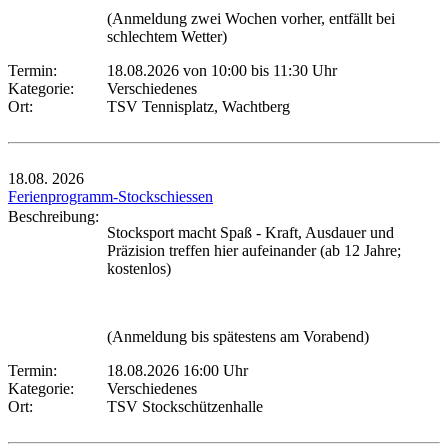
(Anmeldung zwei Wochen vorher, entfällt bei
schlechtem Wetter)
Termin:
18.08.2026 von 10:00
bis 11:30 Uhr
Kategorie:
Verschiedenes
Ort:
TSV Tennisplatz, Wachtberg
18.08.
2026
Ferienprogramm-Stockschiessen
Beschreibung:
Stocksport macht Spaß - Kraft, Ausdauer und
Präzision treffen hier aufeinander (ab 12 Jahre;
kostenlos)
(Anmeldung bis spätestens am Vorabend)
Termin:
18.08.2026 16:00 Uhr
Kategorie:
Verschiedenes
Ort:
TSV Stockschützenhalle