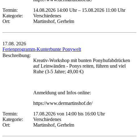
Termin:
14.08.2026 14:00 Uhr
–
15.08.2026 11:00 Uhr
Kategorie:
Verschiedenes
Ort:
Martinshof, Gerhelm
17.08.
2026
Ferienprogramm-Kunterbunte Ponywelt
Beschreibung:
Kreativ-Workshop mit bunten Ponyhufabdrücken
auf Leinwänden - Ponys reiten, führen und viel
Ruhe (3-5 Jahre; 49,00 €)
Anmeldung und Infos online:
https://www.dermartinshof.de/
Termin:
17.08.2026 von 14:00
bis 16:00 Uhr
Kategorie:
Verschiedenes
Ort:
Martinshof, Gerhelm