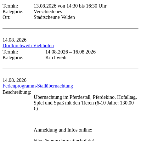
Termin:
13.08.2026 von 14:30
bis 16:30 Uhr
Kategorie:
Verschiedenes
Ort:
Stadtscheune Velden
14.08.
2026
Dorfkirchweih Viehhofen
Termin:
14.08.2026
–
16.08.2026
Kategorie:
Kirchweih
14.08.
2026
Ferienprogramm-Stallübernachtung
Beschreibung:
Übernachtung im Pferdestall, Pferdekino, Hofalltag,
Spiel und Spaß mit den Tieren (6-10 Jahre; 130,00
€)
Anmeldung und Infos online:
https://www.dermartinshof.de/