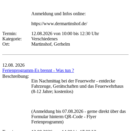
Anmeldung und Infos online:
https://www.dermartinshof.de/
Termin:
12.08.2026 von 10:00
bis 12:30 Uhr
Kategorie:
Verschiedenes
Ort:
Martinshof, Gerhelm
12.08.
2026
Ferienprogramm-Es brennt - Was tun ?
Beschreibung:
Ein Nachmittag bei der Feuerwehr - entdecke
Fahrzeuge, Gerätschaften und das Feuerwehrhaus
(8-12 Jahre; kostenlos)
(Anmeldung bis 07.08.2026 - gerne direkt über das
Formular hinterm QR-Code - Flyer
Ferienprogramm)