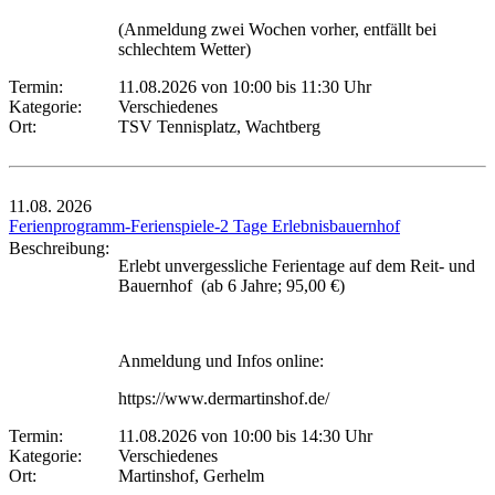
(Anmeldung zwei Wochen vorher, entfällt bei
schlechtem Wetter)
Termin:
11.08.2026 von 10:00
bis 11:30 Uhr
Kategorie:
Verschiedenes
Ort:
TSV Tennisplatz, Wachtberg
11.08.
2026
Ferienprogramm-Ferienspiele-2 Tage Erlebnisbauernhof
Beschreibung:
Erlebt unvergessliche Ferientage auf dem Reit- und
Bauernhof (ab 6 Jahre; 95,00 €)
Anmeldung und Infos online:
https://www.dermartinshof.de/
Termin:
11.08.2026 von 10:00
bis 14:30 Uhr
Kategorie:
Verschiedenes
Ort:
Martinshof, Gerhelm