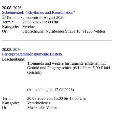
20.08.
2026
Scheunentreff "Rhythmus und Koordination"
Termin:
20.08.2026 14:30 Uhr
Kategorie:
Vereine
Ort:
Stadtscheune, Nürnberger Straße 10, 91235 Velden
20.08.
2026
Ferienprogramm-Instrumente Basteln
Beschreibung:
Trommeln und weitere Instrumente entstehen mit
Geduld und Fingergeschick (6-11 Jahre; 5,00 € inkl.
Getränk)
(Anmeldung bis 17.08.2026)
Termin:
20.08.2026 von 15:00
bis 17:00 Uhr
Kategorie:
Verschiedenes
Ort:
Musikhalle Velden