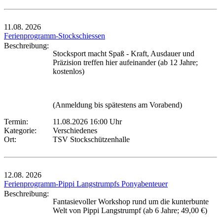
11.08.
2026
Ferienprogramm-Stockschiessen
Beschreibung:
Stocksport macht Spaß - Kraft, Ausdauer und
Präzision treffen hier aufeinander (ab 12 Jahre;
kostenlos)
(Anmeldung bis spätestens am Vorabend)
Termin:
11.08.2026 16:00 Uhr
Kategorie:
Verschiedenes
Ort:
TSV Stockschützenhalle
12.08.
2026
Ferienprogramm-Pippi Langstrumpfs Ponyabenteuer
Beschreibung:
Fantasievoller Workshop rund um die kunterbunte
Welt von Pippi Langstrumpf (ab 6 Jahre; 49,00 €)