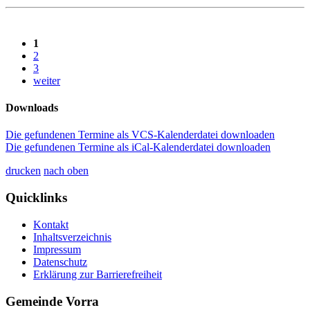
1
2
3
weiter
Downloads
Die gefundenen Termine als VCS-Kalenderdatei downloaden
Die gefundenen Termine als iCal-Kalenderdatei downloaden
drucken
nach oben
Quicklinks
Kontakt
Inhaltsverzeichnis
Impressum
Datenschutz
Erklärung zur Barrierefreiheit
Gemeinde Vorra