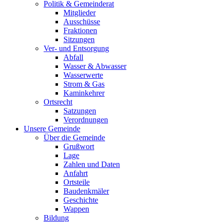
Politik & Gemeinderat
Mitglieder
Ausschüsse
Fraktionen
Sitzungen
Ver- und Entsorgung
Abfall
Wasser & Abwasser
Wasserwerte
Strom & Gas
Kaminkehrer
Ortsrecht
Satzungen
Verordnungen
Unsere Gemeinde
Über die Gemeinde
Grußwort
Lage
Zahlen und Daten
Anfahrt
Ortsteile
Baudenkmäler
Geschichte
Wappen
Bildung