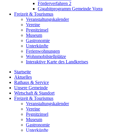
Förderverfahren 2
Gigabitprogramm Gemeinde Vorra
Freizeit & Tourismus
Veranstaltungskalender
Vereine
Pegnitzinsel
Museum
Gastronomie
Unterkünfte
Ferienwohnungen
Wohnmobilstellplätze
Interaktive Karte des Landkreises
Startseite
Aktuelles
Rathaus & Service
Unsere Gemeinde
Wirtschaft & Standort
Freizeit & Tourismus
Veranstaltungskalender
Vereine
Pegnitzinsel
Museum
Gastronomie
Unterkünfte