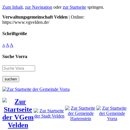
Zum Inhalt
,
zur Navigation
oder
zur Startseite
springen.
Verwaltungsgemeinschaft Velden
| Online:
https://www.vgvelden.de/
Schriftgröße
A
A
A
Suche Vorra
suchen