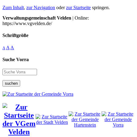
Zum Inhalt
,
zur Navigation
oder
zur Startseite
springen.
Verwaltungsgemeinschaft Velden
| Online:
https://www.vgvelden.de/
Schriftgröße
A
A
A
Suche Vorra
suchen