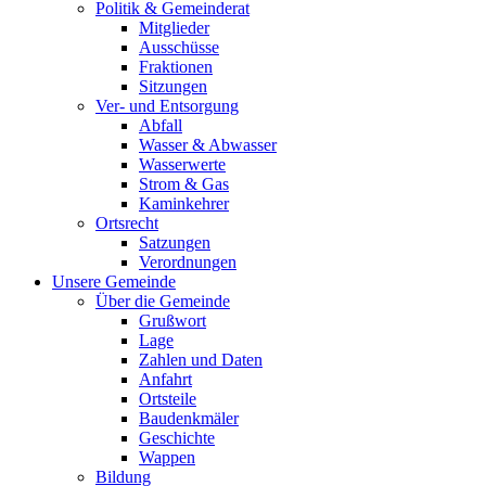
Politik & Gemeinderat
Mitglieder
Ausschüsse
Fraktionen
Sitzungen
Ver- und Entsorgung
Abfall
Wasser & Abwasser
Wasserwerte
Strom & Gas
Kaminkehrer
Ortsrecht
Satzungen
Verordnungen
Unsere Gemeinde
Über die Gemeinde
Grußwort
Lage
Zahlen und Daten
Anfahrt
Ortsteile
Baudenkmäler
Geschichte
Wappen
Bildung