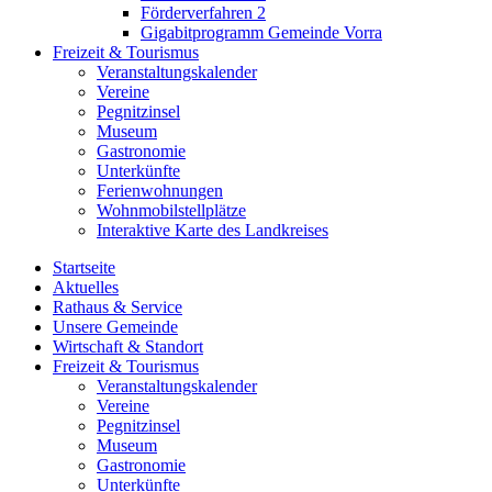
Förderverfahren 2
Gigabitprogramm Gemeinde Vorra
Freizeit & Tourismus
Veranstaltungskalender
Vereine
Pegnitzinsel
Museum
Gastronomie
Unterkünfte
Ferienwohnungen
Wohnmobilstellplätze
Interaktive Karte des Landkreises
Startseite
Aktuelles
Rathaus & Service
Unsere Gemeinde
Wirtschaft & Standort
Freizeit & Tourismus
Veranstaltungskalender
Vereine
Pegnitzinsel
Museum
Gastronomie
Unterkünfte