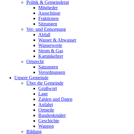
Politik & Gemeinderat
Mitglieder
Ausschüsse
Fraktionen
Sitzungen
Ver- und Entsorgung
Abfall
Wasser & Abwasser
Wasserwerte
Strom & Gas
Kaminkehrer
Ortsrecht
Satzungen
Verordnungen
Unsere Gemeinde
Über die Gemeinde
Grußwort
Lage
Zahlen und Daten
Anfahrt
Ortsteile
Baudenkmäler
Geschichte
Wappen
Bildung