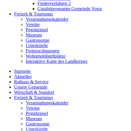
Förderverfahren 2
Gigabitprogramm Gemeinde Vorra
Freizeit & Tourismus
Veranstaltungskalender
Vereine
Pegnitzinsel
Museum
Gastronomie
Unterkünfte
Ferienwohnungen
Wohnmobilstellplätze
Interaktive Karte des Landkreises
Startseite
Aktuelles
Rathaus & Service
Unsere Gemeinde
Wirtschaft & Standort
Freizeit & Tourismus
Veranstaltungskalender
Vereine
Pegnitzinsel
Museum
Gastronomie
Unterkünfte