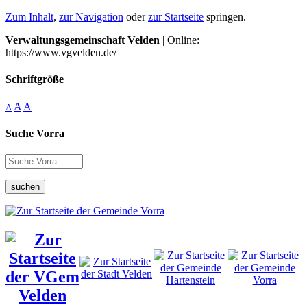
Zum Inhalt
,
zur Navigation
oder
zur Startseite
springen.
Verwaltungsgemeinschaft Velden
| Online:
https://www.vgvelden.de/
Schriftgröße
A
A
A
Suche Vorra
suchen