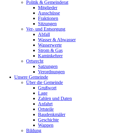
Politik & Gemeinderat
Mitglieder
Ausschüsse
Fraktionen
Sitzungen
Ver- und Entsorgung
Abfall
Wasser & Abwasser
Wasserwerte
Strom & Gas
Kaminkehrer
Ortsrecht
Satzungen
Verordnungen
Unsere Gemeinde
Über die Gemeinde
Grußwort
Lage
Zahlen und Daten
Anfahrt
Ortsteile
Baudenkmäler
Geschichte
Wappen
Bildung