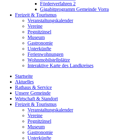
Förderverfahren 2
Gigabitprogramm Gemeinde Vorra
Freizeit & Tourismus
Veranstaltungskalender
Vereine
Pegnitzinsel
Museum
Gastronomie
Unterkünfte
Ferienwohnungen
Wohnmobilstellplätze
Interaktive Karte des Landkreises
Startseite
Aktuelles
Rathaus & Service
Unsere Gemeinde
Wirtschaft & Standort
Freizeit & Tourismus
Veranstaltungskalender
Vereine
Pegnitzinsel
Museum
Gastronomie
Unterkünfte