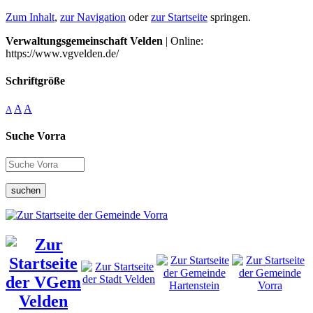
Zum Inhalt
,
zur Navigation
oder
zur Startseite
springen.
Verwaltungsgemeinschaft Velden
| Online:
https://www.vgvelden.de/
Schriftgröße
A
A
A
Suche Vorra
suchen