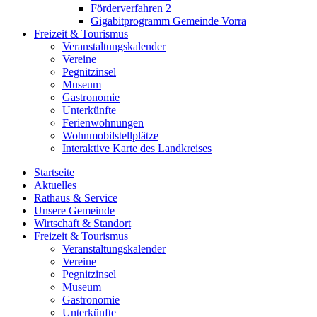
Förderverfahren 2
Gigabitprogramm Gemeinde Vorra
Freizeit & Tourismus
Veranstaltungskalender
Vereine
Pegnitzinsel
Museum
Gastronomie
Unterkünfte
Ferienwohnungen
Wohnmobilstellplätze
Interaktive Karte des Landkreises
Startseite
Aktuelles
Rathaus & Service
Unsere Gemeinde
Wirtschaft & Standort
Freizeit & Tourismus
Veranstaltungskalender
Vereine
Pegnitzinsel
Museum
Gastronomie
Unterkünfte