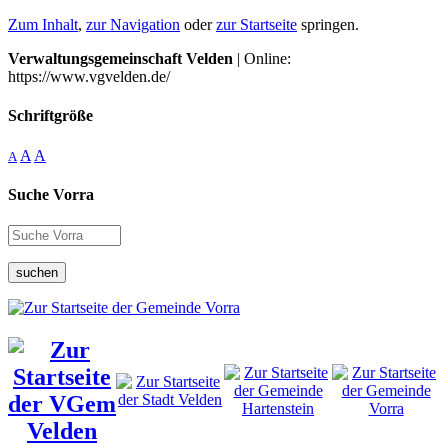
Zum Inhalt
,
zur Navigation
oder
zur Startseite
springen.
Verwaltungsgemeinschaft Velden
| Online:
https://www.vgvelden.de/
Schriftgröße
A
A
A
Suche Vorra
suchen