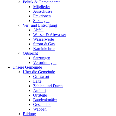
Politik & Gemeinderat
Mitglieder
Ausschüsse
Fraktionen
Sitzungen
Ver- und Entsorgung
Abfall
Wasser & Abwasser
Wasserwerte
Strom & Gas
Kaminkehrer
Ortsrecht
Satzungen
Verordnungen
Unsere Gemeinde
Über die Gemeinde
Grußwort
Lage
Zahlen und Daten
Anfahrt
Ortsteile
Baudenkmäler
Geschichte
Wappen
Bildung