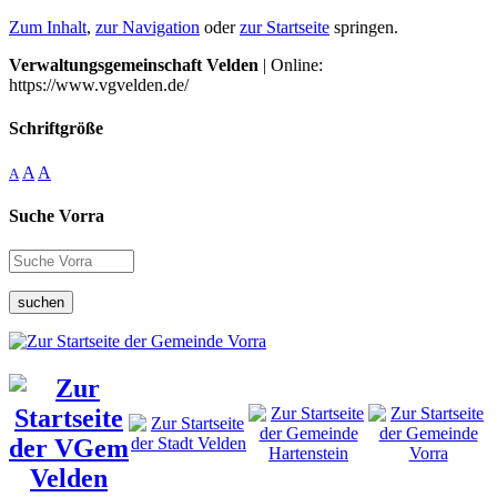
Zum Inhalt
,
zur Navigation
oder
zur Startseite
springen.
Verwaltungsgemeinschaft Velden
| Online:
https://www.vgvelden.de/
Schriftgröße
A
A
A
Suche Vorra
suchen