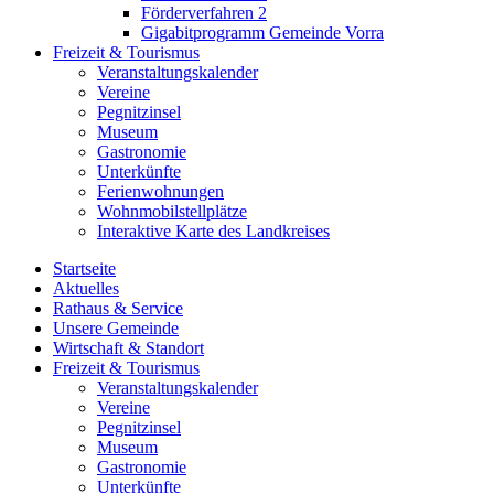
Förderverfahren 2
Gigabitprogramm Gemeinde Vorra
Freizeit & Tourismus
Veranstaltungskalender
Vereine
Pegnitzinsel
Museum
Gastronomie
Unterkünfte
Ferienwohnungen
Wohnmobilstellplätze
Interaktive Karte des Landkreises
Startseite
Aktuelles
Rathaus & Service
Unsere Gemeinde
Wirtschaft & Standort
Freizeit & Tourismus
Veranstaltungskalender
Vereine
Pegnitzinsel
Museum
Gastronomie
Unterkünfte