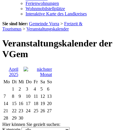
Ferienwohnungen
Wohnmobilstellplätze
Interaktive Karte des Landkreises
Sie sind hier:
Gemeinde Vorra
>
Freizeit &
Tourismus
>
Veranstaltungskalender
Veranstaltungskalender der
VGem
April
2025
Mo
Di
Mi
Do
Fr
Sa
So
1
2
3
4
5
6
7
8
9
10
11
12
13
14
15
16
17
18
19
20
21
22
23
24
25
26
27
28
29
30
Hier können Sie gezielt suchen:
Kategorie