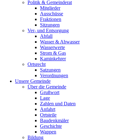
Politik & Gemeinderat
Mitglieder
Ausschüsse
Fraktionen
Sitzungen
Ver- und Entsorgung
Abfall
Wasser & Abwasser
Wasserwerte
Strom & Gas
Kaminkehrer
Ortsrecht
Satzungen
Verordnungen
Unsere Gemeinde
Über die Gemeinde
Grußwort
Lage
Zahlen und Daten
Anfahrt
Ortsteile
Baudenkmäler
Geschichte
Wappen
Bildung