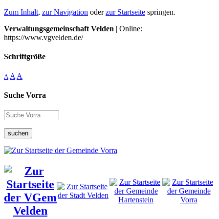
Zum Inhalt
,
zur Navigation
oder
zur Startseite
springen.
Verwaltungsgemeinschaft Velden
| Online:
https://www.vgvelden.de/
Schriftgröße
A
A
A
Suche Vorra
suchen