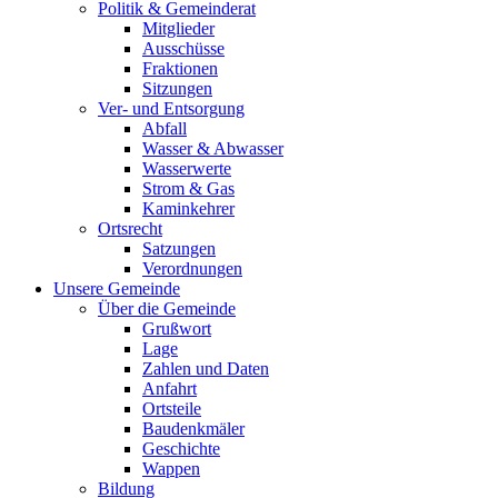
Politik & Gemeinderat
Mitglieder
Ausschüsse
Fraktionen
Sitzungen
Ver- und Entsorgung
Abfall
Wasser & Abwasser
Wasserwerte
Strom & Gas
Kaminkehrer
Ortsrecht
Satzungen
Verordnungen
Unsere Gemeinde
Über die Gemeinde
Grußwort
Lage
Zahlen und Daten
Anfahrt
Ortsteile
Baudenkmäler
Geschichte
Wappen
Bildung