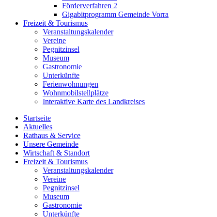
Förderverfahren 2
Gigabitprogramm Gemeinde Vorra
Freizeit & Tourismus
Veranstaltungskalender
Vereine
Pegnitzinsel
Museum
Gastronomie
Unterkünfte
Ferienwohnungen
Wohnmobilstellplätze
Interaktive Karte des Landkreises
Startseite
Aktuelles
Rathaus & Service
Unsere Gemeinde
Wirtschaft & Standort
Freizeit & Tourismus
Veranstaltungskalender
Vereine
Pegnitzinsel
Museum
Gastronomie
Unterkünfte