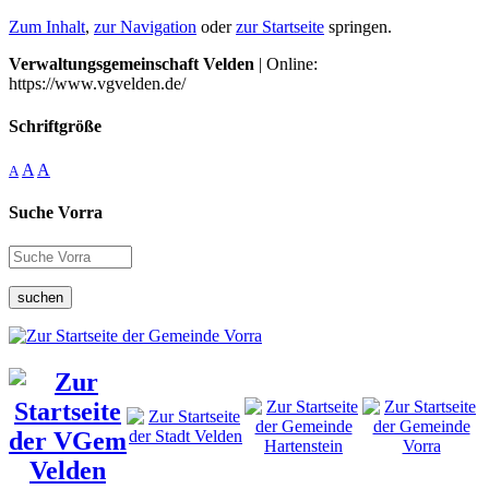
Zum Inhalt
,
zur Navigation
oder
zur Startseite
springen.
Verwaltungsgemeinschaft Velden
| Online:
https://www.vgvelden.de/
Schriftgröße
A
A
A
Suche Vorra
suchen