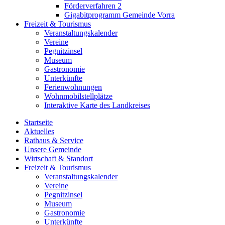
Förderverfahren 2
Gigabitprogramm Gemeinde Vorra
Freizeit & Tourismus
Veranstaltungskalender
Vereine
Pegnitzinsel
Museum
Gastronomie
Unterkünfte
Ferienwohnungen
Wohnmobilstellplätze
Interaktive Karte des Landkreises
Startseite
Aktuelles
Rathaus & Service
Unsere Gemeinde
Wirtschaft & Standort
Freizeit & Tourismus
Veranstaltungskalender
Vereine
Pegnitzinsel
Museum
Gastronomie
Unterkünfte