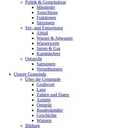
Politik & Gemeinderat
Mitglieder
Ausschüsse
Fraktionen
Sitzungen
Ver- und Entsorgung
Abfall
Wasser & Abwasser
Wasserwerte
Strom & Gas
Kaminkehrer
Ortsrecht
Satzungen
Verordnungen
Unsere Gemeinde
Über die Gemeinde
Grußwort
Lage
Zahlen und Daten
Anfahrt
Ortsteile
Baudenkmäler
Geschichte
Wappen
Bildung