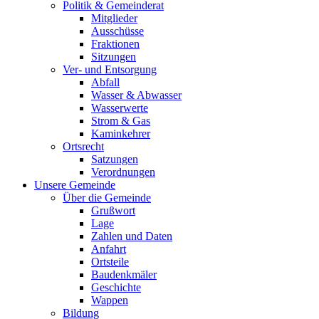
Politik & Gemeinderat
Mitglieder
Ausschüsse
Fraktionen
Sitzungen
Ver- und Entsorgung
Abfall
Wasser & Abwasser
Wasserwerte
Strom & Gas
Kaminkehrer
Ortsrecht
Satzungen
Verordnungen
Unsere Gemeinde
Über die Gemeinde
Grußwort
Lage
Zahlen und Daten
Anfahrt
Ortsteile
Baudenkmäler
Geschichte
Wappen
Bildung