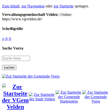
Zum Inhalt
,
zur Navigation
oder
zur Startseite
springen.
Verwaltungsgemeinschaft Velden
| Online:
https://www.vgvelden.de/
Schriftgröße
A
A
A
Suche Vorra
suchen