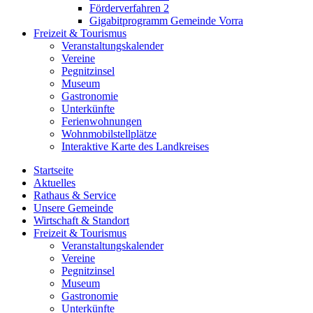
Förderverfahren 2
Gigabitprogramm Gemeinde Vorra
Freizeit & Tourismus
Veranstaltungskalender
Vereine
Pegnitzinsel
Museum
Gastronomie
Unterkünfte
Ferienwohnungen
Wohnmobilstellplätze
Interaktive Karte des Landkreises
Startseite
Aktuelles
Rathaus & Service
Unsere Gemeinde
Wirtschaft & Standort
Freizeit & Tourismus
Veranstaltungskalender
Vereine
Pegnitzinsel
Museum
Gastronomie
Unterkünfte