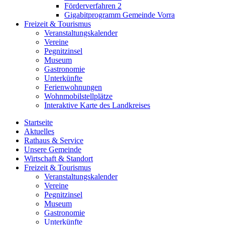
Förderverfahren 2
Gigabitprogramm Gemeinde Vorra
Freizeit & Tourismus
Veranstaltungskalender
Vereine
Pegnitzinsel
Museum
Gastronomie
Unterkünfte
Ferienwohnungen
Wohnmobilstellplätze
Interaktive Karte des Landkreises
Startseite
Aktuelles
Rathaus & Service
Unsere Gemeinde
Wirtschaft & Standort
Freizeit & Tourismus
Veranstaltungskalender
Vereine
Pegnitzinsel
Museum
Gastronomie
Unterkünfte