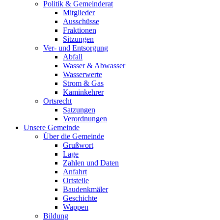
Politik & Gemeinderat
Mitglieder
Ausschüsse
Fraktionen
Sitzungen
Ver- und Entsorgung
Abfall
Wasser & Abwasser
Wasserwerte
Strom & Gas
Kaminkehrer
Ortsrecht
Satzungen
Verordnungen
Unsere Gemeinde
Über die Gemeinde
Grußwort
Lage
Zahlen und Daten
Anfahrt
Ortsteile
Baudenkmäler
Geschichte
Wappen
Bildung