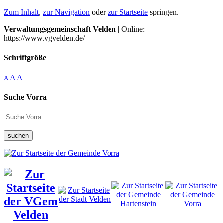
Zum Inhalt
,
zur Navigation
oder
zur Startseite
springen.
Verwaltungsgemeinschaft Velden
| Online:
https://www.vgvelden.de/
Schriftgröße
A
A
A
Suche Vorra
suchen