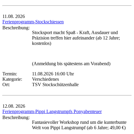
11.08.
2026
Ferienprogramm-Stockschiessen
Beschreibung:
Stocksport macht Spaß - Kraft, Ausdauer und
Präzision treffen hier aufeinander (ab 12 Jahre;
kostenlos)
(Anmeldung bis spätestens am Vorabend)
Termin:
11.08.2026 16:00 Uhr
Kategorie:
Verschiedenes
Ort:
TSV Stockschützenhalle
12.08.
2026
Ferienprogramm-Pippi Langstrumpfs Ponyabenteuer
Beschreibung:
Fantasievoller Workshop rund um die kunterbunte
Welt von Pippi Langstrumpf (ab 6 Jahre; 49,00 €)