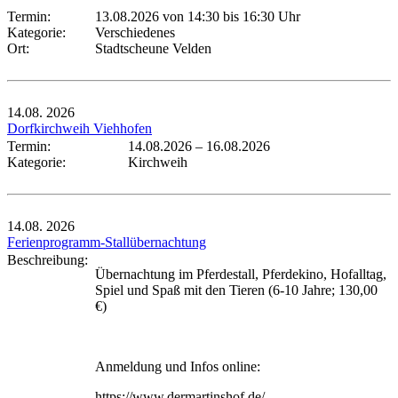
Termin:
13.08.2026 von 14:30
bis 16:30 Uhr
Kategorie:
Verschiedenes
Ort:
Stadtscheune Velden
14.08.
2026
Dorfkirchweih Viehhofen
Termin:
14.08.2026
–
16.08.2026
Kategorie:
Kirchweih
14.08.
2026
Ferienprogramm-Stallübernachtung
Beschreibung:
Übernachtung im Pferdestall, Pferdekino, Hofalltag,
Spiel und Spaß mit den Tieren (6-10 Jahre; 130,00
€)
Anmeldung und Infos online:
https://www.dermartinshof.de/