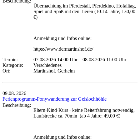
Beschreibung:
Übernachtung im Pferdestall, Pferdekino, Hofalltag,
Spiel und Spaß mit den Tieren (10-14 Jahre; 130,00
€)
Anmeldung und Infos online:
https://www.dermartinshof.de/
Termin:
07.08.2026 14:00 Uhr
–
08.08.2026 11:00 Uhr
Kategorie:
Verschiedenes
Ort:
Martinshof, Gerhelm
09.08.
2026
Ferienprogramm-Ponywanderung zur Geislochhöhle
Beschreibung:
Eltern-Kind-Kurs - keine Reiterfahrung notwendig,
Laufstrecke ca. 70min (ab 4 Jahre; 49,00 €)
Anmeldung und Infos online: