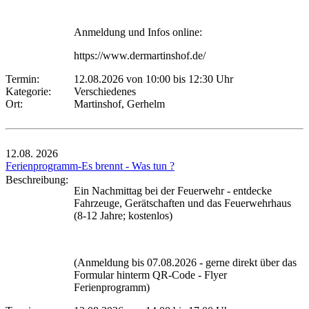
Anmeldung und Infos online:
https://www.dermartinshof.de/
Termin:
12.08.2026 von 10:00
bis 12:30 Uhr
Kategorie:
Verschiedenes
Ort:
Martinshof, Gerhelm
12.08.
2026
Ferienprogramm-Es brennt - Was tun ?
Beschreibung:
Ein Nachmittag bei der Feuerwehr - entdecke
Fahrzeuge, Gerätschaften und das Feuerwehrhaus
(8-12 Jahre; kostenlos)
(Anmeldung bis 07.08.2026 - gerne direkt über das
Formular hinterm QR-Code - Flyer
Ferienprogramm)