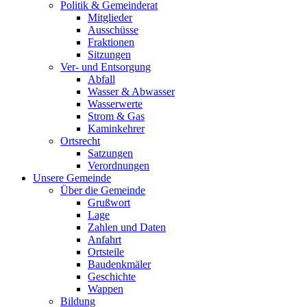
Politik & Gemeinderat
Mitglieder
Ausschüsse
Fraktionen
Sitzungen
Ver- und Entsorgung
Abfall
Wasser & Abwasser
Wasserwerte
Strom & Gas
Kaminkehrer
Ortsrecht
Satzungen
Verordnungen
Unsere Gemeinde
Über die Gemeinde
Grußwort
Lage
Zahlen und Daten
Anfahrt
Ortsteile
Baudenkmäler
Geschichte
Wappen
Bildung