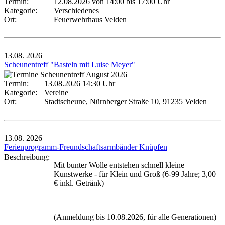
Termin:
12.08.2026 von 14:00
bis 17:00 Uhr
Kategorie:
Verschiedenes
Ort:
Feuerwehrhaus Velden
13.08.
2026
Scheunentreff "Basteln mit Luise Meyer"
Termin:
13.08.2026 14:30 Uhr
Kategorie:
Vereine
Ort:
Stadtscheune, Nürnberger Straße 10, 91235 Velden
13.08.
2026
Ferienprogramm-Freundschaftsarmbänder Knüpfen
Beschreibung:
Mit bunter Wolle entstehen schnell kleine
Kunstwerke - für Klein und Groß (6-99 Jahre; 3,00
€ inkl. Getränk)
(Anmeldung bis 10.08.2026, für alle Generationen)