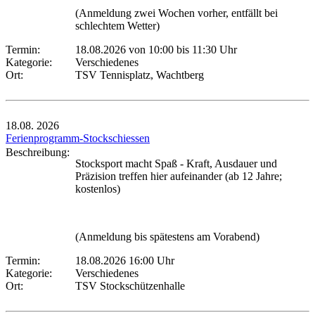
(Anmeldung zwei Wochen vorher, entfällt bei
schlechtem Wetter)
Termin:
18.08.2026 von 10:00
bis 11:30 Uhr
Kategorie:
Verschiedenes
Ort:
TSV Tennisplatz, Wachtberg
18.08.
2026
Ferienprogramm-Stockschiessen
Beschreibung:
Stocksport macht Spaß - Kraft, Ausdauer und
Präzision treffen hier aufeinander (ab 12 Jahre;
kostenlos)
(Anmeldung bis spätestens am Vorabend)
Termin:
18.08.2026 16:00 Uhr
Kategorie:
Verschiedenes
Ort:
TSV Stockschützenhalle