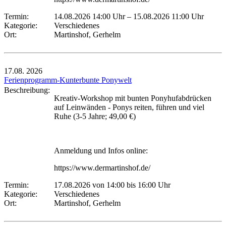
Termin:
14.08.2026 14:00 Uhr
–
15.08.2026 11:00 Uhr
Kategorie:
Verschiedenes
Ort:
Martinshof, Gerhelm
17.08.
2026
Ferienprogramm-Kunterbunte Ponywelt
Beschreibung:
Kreativ-Workshop mit bunten Ponyhufabdrücken
auf Leinwänden - Ponys reiten, führen und viel
Ruhe (3-5 Jahre; 49,00 €)
Anmeldung und Infos online:
https://www.dermartinshof.de/
Termin:
17.08.2026 von 14:00
bis 16:00 Uhr
Kategorie:
Verschiedenes
Ort:
Martinshof, Gerhelm