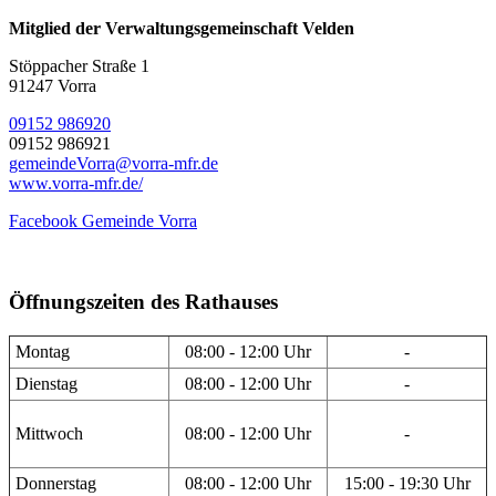
Mitglied der Verwaltungsgemeinschaft Velden
Stöppacher Straße 1
91247 Vorra
09152 986920
09152 986921
gemeindeVorra@vorra-mfr.de
www.vorra-mfr.de/
Facebook Gemeinde Vorra
Öffnungszeiten des Rathauses
Montag
08:00 - 12:00 Uhr
-
Dienstag
08:00 - 12:00 Uhr
-
Mittwoch
08:00 - 12:00 Uhr
-
Donnerstag
08:00 - 12:00 Uhr
15:00 - 19:30 Uhr