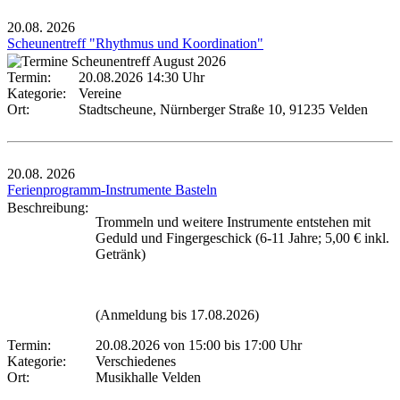
20.08.
2026
Scheunentreff "Rhythmus und Koordination"
Termin:
20.08.2026 14:30 Uhr
Kategorie:
Vereine
Ort:
Stadtscheune, Nürnberger Straße 10, 91235 Velden
20.08.
2026
Ferienprogramm-Instrumente Basteln
Beschreibung:
Trommeln und weitere Instrumente entstehen mit
Geduld und Fingergeschick (6-11 Jahre; 5,00 € inkl.
Getränk)
(Anmeldung bis 17.08.2026)
Termin:
20.08.2026 von 15:00
bis 17:00 Uhr
Kategorie:
Verschiedenes
Ort:
Musikhalle Velden