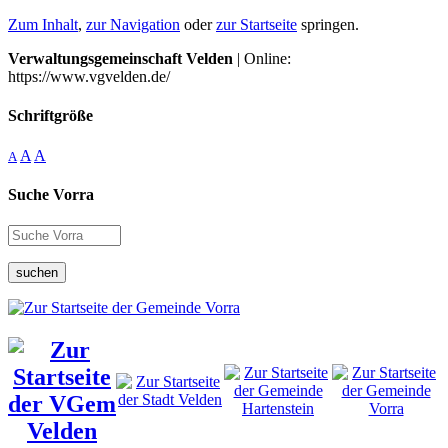
Zum Inhalt
,
zur Navigation
oder
zur Startseite
springen.
Verwaltungsgemeinschaft Velden
| Online:
https://www.vgvelden.de/
Schriftgröße
A
A
A
Suche Vorra
suchen