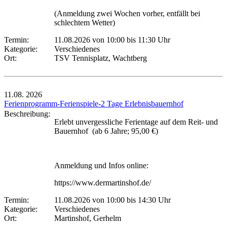
(Anmeldung zwei Wochen vorher, entfällt bei
schlechtem Wetter)
Termin:
11.08.2026 von 10:00
bis 11:30 Uhr
Kategorie:
Verschiedenes
Ort:
TSV Tennisplatz, Wachtberg
11.08.
2026
Ferienprogramm-Ferienspiele-2 Tage Erlebnisbauernhof
Beschreibung:
Erlebt unvergessliche Ferientage auf dem Reit- und
Bauernhof (ab 6 Jahre; 95,00 €)
Anmeldung und Infos online:
https://www.dermartinshof.de/
Termin:
11.08.2026 von 10:00
bis 14:30 Uhr
Kategorie:
Verschiedenes
Ort:
Martinshof, Gerhelm