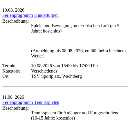
10.08.
2026
Ferienprogramm-Kinderturnen
Beschreibung:
Spiele und Bewegung an der frischen Luft (ab 5
Jahre; kostenlos)
(Anmeldung bis 08.08.2026, entfällt bei schlechtem
Wetter)
Termin:
10.08.2026 von 15:00
bis 17:00 Uhr
Kategorie:
Verschiedenes
Ort:
TSV Sportplatz, Wachtberg
11.08.
2026
Ferienprogramm-Tennisspielen
Beschreibung:
Tennisspielen für Anfänger und Fortgeschrittene
(10-15 Jahre; kostenlos)