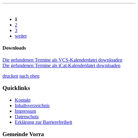
1
2
3
weiter
Downloads
Die gefundenen Termine als VCS-Kalenderdatei downloaden
Die gefundenen Termine als iCal-Kalenderdatei downloaden
drucken
nach oben
Quicklinks
Kontakt
Inhaltsverzeichnis
Impressum
Datenschutz
Erklärung zur Barrierefreiheit
Gemeinde Vorra