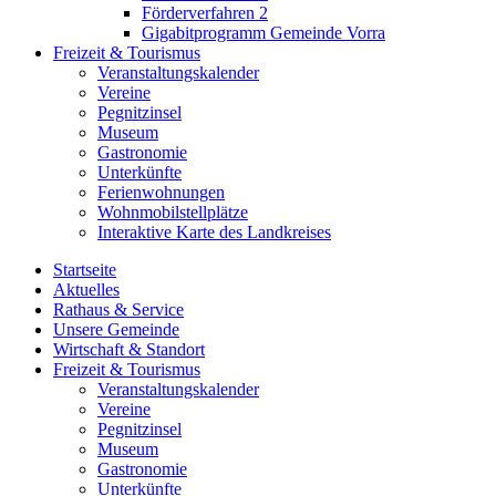
Förderverfahren 2
Gigabitprogramm Gemeinde Vorra
Freizeit & Tourismus
Veranstaltungskalender
Vereine
Pegnitzinsel
Museum
Gastronomie
Unterkünfte
Ferienwohnungen
Wohnmobilstellplätze
Interaktive Karte des Landkreises
Startseite
Aktuelles
Rathaus & Service
Unsere Gemeinde
Wirtschaft & Standort
Freizeit & Tourismus
Veranstaltungskalender
Vereine
Pegnitzinsel
Museum
Gastronomie
Unterkünfte