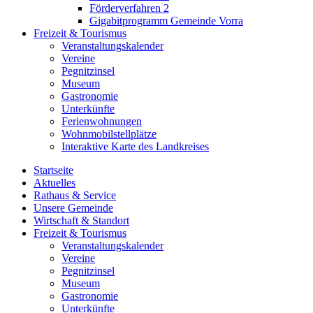
Förderverfahren 2
Gigabitprogramm Gemeinde Vorra
Freizeit & Tourismus
Veranstaltungskalender
Vereine
Pegnitzinsel
Museum
Gastronomie
Unterkünfte
Ferienwohnungen
Wohnmobilstellplätze
Interaktive Karte des Landkreises
Startseite
Aktuelles
Rathaus & Service
Unsere Gemeinde
Wirtschaft & Standort
Freizeit & Tourismus
Veranstaltungskalender
Vereine
Pegnitzinsel
Museum
Gastronomie
Unterkünfte