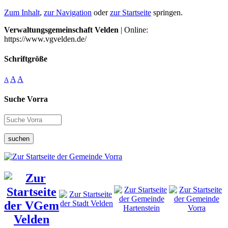
Zum Inhalt
,
zur Navigation
oder
zur Startseite
springen.
Verwaltungsgemeinschaft Velden
| Online:
https://www.vgvelden.de/
Schriftgröße
A
A
A
Suche Vorra
suchen