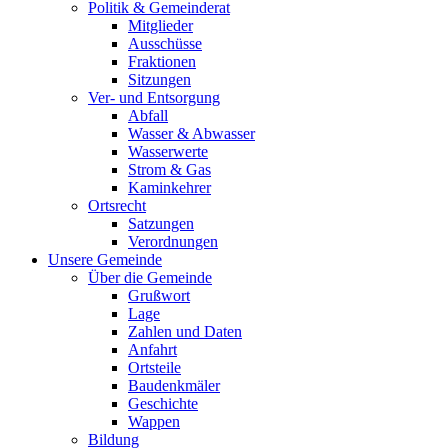
Politik & Gemeinderat
Mitglieder
Ausschüsse
Fraktionen
Sitzungen
Ver- und Entsorgung
Abfall
Wasser & Abwasser
Wasserwerte
Strom & Gas
Kaminkehrer
Ortsrecht
Satzungen
Verordnungen
Unsere Gemeinde
Über die Gemeinde
Grußwort
Lage
Zahlen und Daten
Anfahrt
Ortsteile
Baudenkmäler
Geschichte
Wappen
Bildung