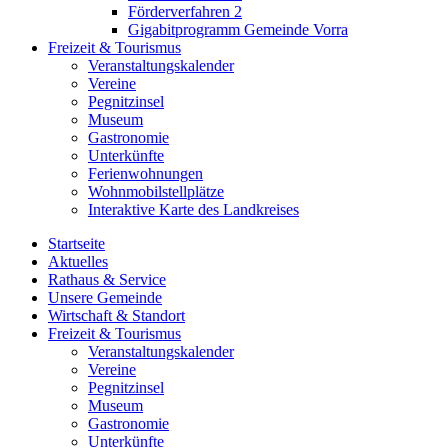
Förderverfahren 2
Gigabitprogramm Gemeinde Vorra
Freizeit & Tourismus
Veranstaltungskalender
Vereine
Pegnitzinsel
Museum
Gastronomie
Unterkünfte
Ferienwohnungen
Wohnmobilstellplätze
Interaktive Karte des Landkreises
Startseite
Aktuelles
Rathaus & Service
Unsere Gemeinde
Wirtschaft & Standort
Freizeit & Tourismus
Veranstaltungskalender
Vereine
Pegnitzinsel
Museum
Gastronomie
Unterkünfte