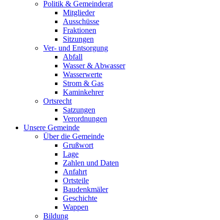
Politik & Gemeinderat
Mitglieder
Ausschüsse
Fraktionen
Sitzungen
Ver- und Entsorgung
Abfall
Wasser & Abwasser
Wasserwerte
Strom & Gas
Kaminkehrer
Ortsrecht
Satzungen
Verordnungen
Unsere Gemeinde
Über die Gemeinde
Grußwort
Lage
Zahlen und Daten
Anfahrt
Ortsteile
Baudenkmäler
Geschichte
Wappen
Bildung