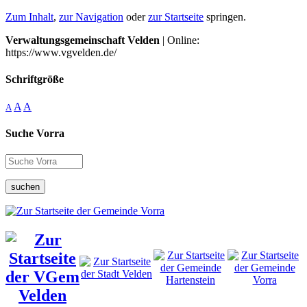
Zum Inhalt
,
zur Navigation
oder
zur Startseite
springen.
Verwaltungsgemeinschaft Velden
| Online:
https://www.vgvelden.de/
Schriftgröße
A
A
A
Suche Vorra
suchen