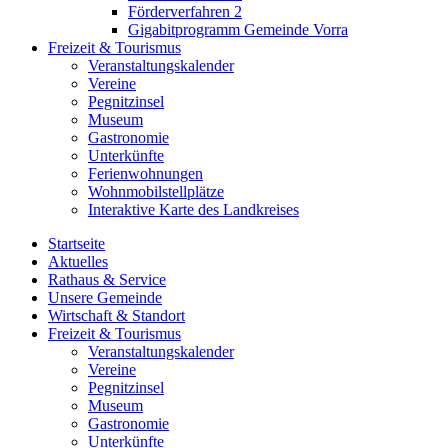
Förderverfahren 2
Gigabitprogramm Gemeinde Vorra
Freizeit & Tourismus
Veranstaltungskalender
Vereine
Pegnitzinsel
Museum
Gastronomie
Unterkünfte
Ferienwohnungen
Wohnmobilstellplätze
Interaktive Karte des Landkreises
Startseite
Aktuelles
Rathaus & Service
Unsere Gemeinde
Wirtschaft & Standort
Freizeit & Tourismus
Veranstaltungskalender
Vereine
Pegnitzinsel
Museum
Gastronomie
Unterkünfte