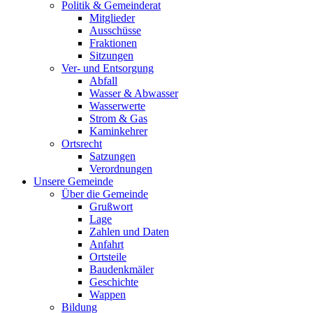
Politik & Gemeinderat
Mitglieder
Ausschüsse
Fraktionen
Sitzungen
Ver- und Entsorgung
Abfall
Wasser & Abwasser
Wasserwerte
Strom & Gas
Kaminkehrer
Ortsrecht
Satzungen
Verordnungen
Unsere Gemeinde
Über die Gemeinde
Grußwort
Lage
Zahlen und Daten
Anfahrt
Ortsteile
Baudenkmäler
Geschichte
Wappen
Bildung