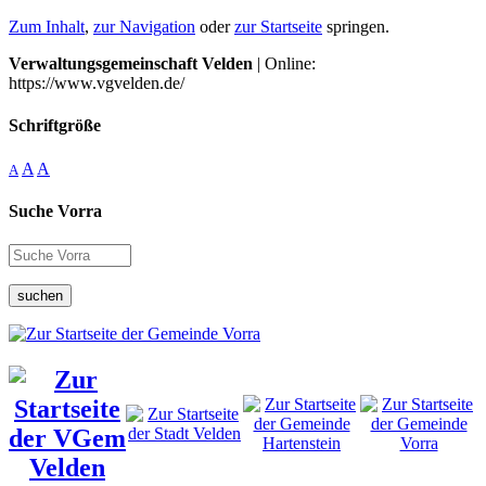
Zum Inhalt
,
zur Navigation
oder
zur Startseite
springen.
Verwaltungsgemeinschaft Velden
| Online:
https://www.vgvelden.de/
Schriftgröße
A
A
A
Suche Vorra
suchen