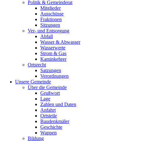
Politik & Gemeinderat
Mitglieder
Ausschüsse
Fraktionen
Sitzungen
Ver- und Entsorgung
Abfall
Wasser & Abwasser
Wasserwerte
Strom & Gas
Kaminkehrer
Ortsrecht
Satzungen
Verordnungen
Unsere Gemeinde
Über die Gemeinde
Grußwort
Lage
Zahlen und Daten
Anfahrt
Ortsteile
Baudenkmäler
Geschichte
Wappen
Bildung