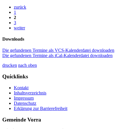
zurück
1
2
3
weiter
Downloads
Die gefundenen Termine als VCS-Kalenderdatei downloaden
Die gefundenen Termine als iCal-Kalenderdatei downloaden
drucken
nach oben
Quicklinks
Kontakt
Inhaltsverzeichnis
Impressum
Datenschutz
Erklärung zur Barrierefreiheit
Gemeinde Vorra