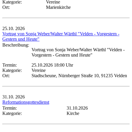
Kategorie:
Vereine
Ort:
Marienkirche
25.10.
2026
Vortrag von Sonja Weber/Walter Wärthl "Velden - Vorgestern -
Gestern und Heute"
Beschreibung:
Vortrag von Sonja Weber/Walter Wärthl "Velden -
Vorgestern - Gestern und Heute"
Termin:
25.10.2026 18:00 Uhr
Kategorie:
Vereine
Ort:
Stadtscheune, Nürnberger Straße 10, 91235 Velden
31.10.
2026
Reformationsgottesdienst
Termin:
31.10.2026
Kategorie:
Kirche