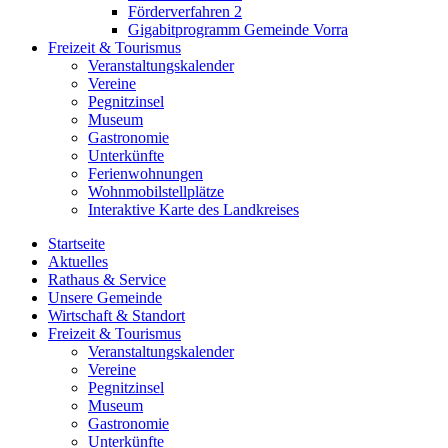
Förderverfahren 2
Gigabitprogramm Gemeinde Vorra
Freizeit & Tourismus
Veranstaltungskalender
Vereine
Pegnitzinsel
Museum
Gastronomie
Unterkünfte
Ferienwohnungen
Wohnmobilstellplätze
Interaktive Karte des Landkreises
Startseite
Aktuelles
Rathaus & Service
Unsere Gemeinde
Wirtschaft & Standort
Freizeit & Tourismus
Veranstaltungskalender
Vereine
Pegnitzinsel
Museum
Gastronomie
Unterkünfte