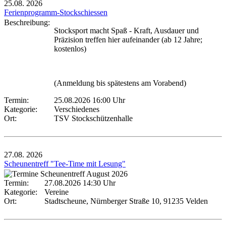
25.08.
2026
Ferienprogramm-Stockschiessen
Beschreibung:
Stocksport macht Spaß - Kraft, Ausdauer und
Präzision treffen hier aufeinander (ab 12 Jahre;
kostenlos)
(Anmeldung bis spätestens am Vorabend)
Termin:
25.08.2026 16:00 Uhr
Kategorie:
Verschiedenes
Ort:
TSV Stockschützenhalle
27.08.
2026
Scheunentreff "Tee-Time mit Lesung"
Termin:
27.08.2026 14:30 Uhr
Kategorie:
Vereine
Ort:
Stadtscheune, Nürnberger Straße 10, 91235 Velden