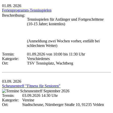
01.09.
2026
Ferienprogramm-Tennisspielen
Beschreibung:
Tennisspielen für Anfänger und Fortgeschrittene
(10-15 Jahre; kostenlos)
(Anmeldung zwei Wochen vorher, entfällt bei
schlechtem Wetter)
Termin:
01.09.2026 von 10:00
bis 11:30 Uhr
Kategorie:
Verschiedenes
Ort:
TSV Tennisplatz, Wachtberg
03.09.
2026
Scheunentreff "Fitness für Senioren"
Termin:
03.09.2026 14:30 Uhr
Kategorie:
Vereine
Ort:
Stadtscheune, Nürnberger Straße 10, 91235 Velden