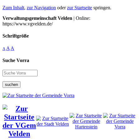
Zum Inhalt
,
zur Navigation
oder
zur Startseite
springen.
Verwaltungsgemeinschaft Velden
| Online:
https://www.vgvelden.de/
Schriftgröße
A
A
A
Suche Vorra
suchen