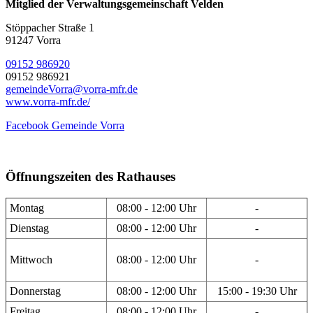
Mitglied der Verwaltungsgemeinschaft Velden
Stöppacher Straße 1
91247 Vorra
09152 986920
09152 986921
gemeindeVorra@vorra-mfr.de
www.vorra-mfr.de/
Facebook Gemeinde Vorra
Öffnungszeiten des Rathauses
Montag
08:00 - 12:00 Uhr
-
Dienstag
08:00 - 12:00 Uhr
-
Mittwoch
08:00 - 12:00 Uhr
-
Donnerstag
08:00 - 12:00 Uhr
15:00 - 19:30 Uhr
Freitag
08:00 - 12:00 Uhr
-