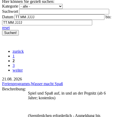
Hier können Sie gezielt suchen:
Kategorie
Suchwort
Datum
bis:
reset
zurück
1
2
3
weiter
21.08.
2026
Ferienprogramm-Wasser macht Spaß
Beschreibung:
Spiel und Spaß auf, in und an der Pegnitz (ab 6
Jahre; kostenlos)
(Seepferdchen erforderlich - Anmeldung bis