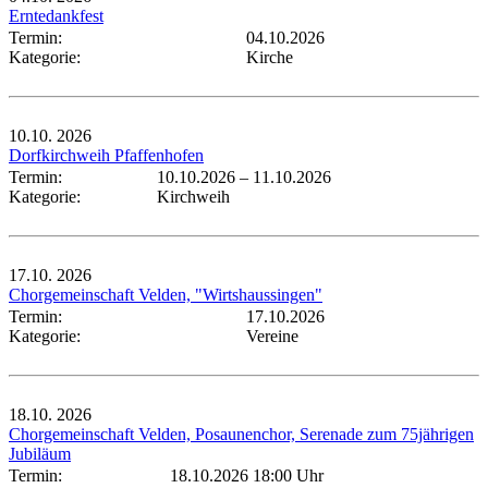
Erntedankfest
Termin:
04.10.2026
Kategorie:
Kirche
10.10.
2026
Dorfkirchweih Pfaffenhofen
Termin:
10.10.2026
–
11.10.2026
Kategorie:
Kirchweih
17.10.
2026
Chorgemeinschaft Velden, "Wirtshaussingen"
Termin:
17.10.2026
Kategorie:
Vereine
18.10.
2026
Chorgemeinschaft Velden, Posaunenchor, Serenade zum 75jährigen
Jubiläum
Termin:
18.10.2026 18:00 Uhr