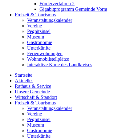
Förderverfahren 2
Gigabitprogramm Gemeinde Vorra
Freizeit & Tourismus
Veranstaltungskalender
Vereine
Pegnitzinsel
Museum
Gastronomie
Unterkünfte
Ferienwohnungen
Wohnmobilstellplätze
Interaktive Karte des Landkreises
Startseite
Aktuelles
Rathaus & Service
Unsere Gemeinde
Wirtschaft & Standort
Freizeit & Tourismus
Veranstaltungskalender
Vereine
Pegnitzinsel
Museum
Gastronomie
Unterkünfte