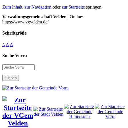
Zum Inhalt
,
zur Navigation
oder
zur Startseite
springen.
Verwaltungsgemeinschaft Velden
| Online:
https://www.vgvelden.de/
Schriftgröße
A
A
A
Suche Vorra
suchen