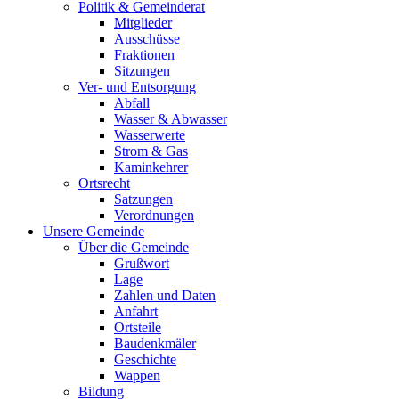
Politik & Gemeinderat
Mitglieder
Ausschüsse
Fraktionen
Sitzungen
Ver- und Entsorgung
Abfall
Wasser & Abwasser
Wasserwerte
Strom & Gas
Kaminkehrer
Ortsrecht
Satzungen
Verordnungen
Unsere Gemeinde
Über die Gemeinde
Grußwort
Lage
Zahlen und Daten
Anfahrt
Ortsteile
Baudenkmäler
Geschichte
Wappen
Bildung