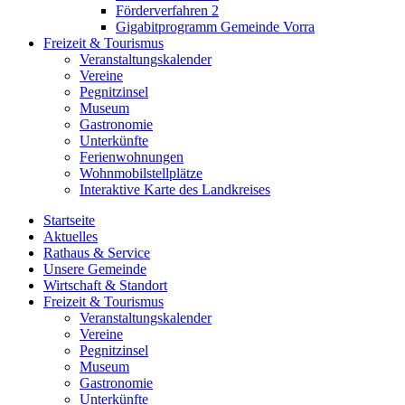
Förderverfahren 2
Gigabitprogramm Gemeinde Vorra
Freizeit & Tourismus
Veranstaltungskalender
Vereine
Pegnitzinsel
Museum
Gastronomie
Unterkünfte
Ferienwohnungen
Wohnmobilstellplätze
Interaktive Karte des Landkreises
Startseite
Aktuelles
Rathaus & Service
Unsere Gemeinde
Wirtschaft & Standort
Freizeit & Tourismus
Veranstaltungskalender
Vereine
Pegnitzinsel
Museum
Gastronomie
Unterkünfte