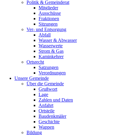
Politik & Gemeinderat
Mitglieder
Ausschüsse
Fraktionen
Sitzungen
Ver- und Entsorgung
Abfall
Wasser & Abwasser
Wasserwerte
Strom & Gas
Kaminkehrer
Ortsrecht
Satzungen
Verordnungen
Unsere Gemeinde
Über die Gemeinde
Grußwort
Lage
Zahlen und Daten
Anfahrt
Ortsteile
Baudenkmäler
Geschichte
Wappen
Bildung