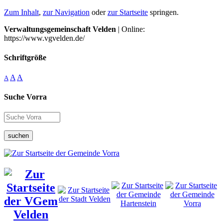
Zum Inhalt
,
zur Navigation
oder
zur Startseite
springen.
Verwaltungsgemeinschaft Velden
| Online:
https://www.vgvelden.de/
Schriftgröße
A
A
A
Suche Vorra
suchen