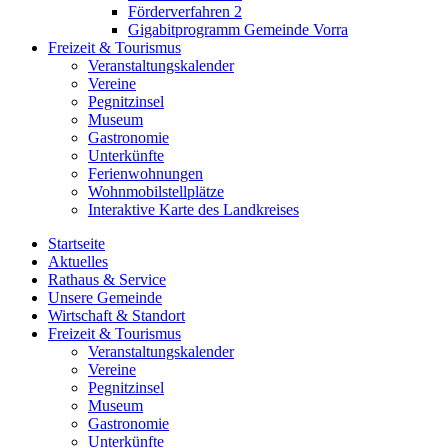
Förderverfahren 2
Gigabitprogramm Gemeinde Vorra
Freizeit & Tourismus
Veranstaltungskalender
Vereine
Pegnitzinsel
Museum
Gastronomie
Unterkünfte
Ferienwohnungen
Wohnmobilstellplätze
Interaktive Karte des Landkreises
Startseite
Aktuelles
Rathaus & Service
Unsere Gemeinde
Wirtschaft & Standort
Freizeit & Tourismus
Veranstaltungskalender
Vereine
Pegnitzinsel
Museum
Gastronomie
Unterkünfte