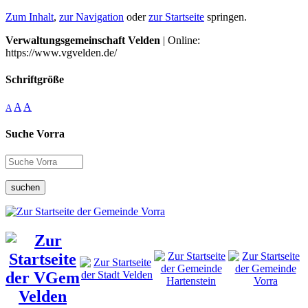
Zum Inhalt
,
zur Navigation
oder
zur Startseite
springen.
Verwaltungsgemeinschaft Velden
| Online:
https://www.vgvelden.de/
Schriftgröße
A
A
A
Suche Vorra
suchen