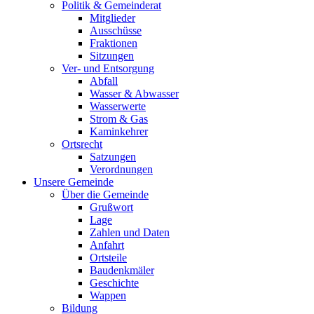
Politik & Gemeinderat
Mitglieder
Ausschüsse
Fraktionen
Sitzungen
Ver- und Entsorgung
Abfall
Wasser & Abwasser
Wasserwerte
Strom & Gas
Kaminkehrer
Ortsrecht
Satzungen
Verordnungen
Unsere Gemeinde
Über die Gemeinde
Grußwort
Lage
Zahlen und Daten
Anfahrt
Ortsteile
Baudenkmäler
Geschichte
Wappen
Bildung