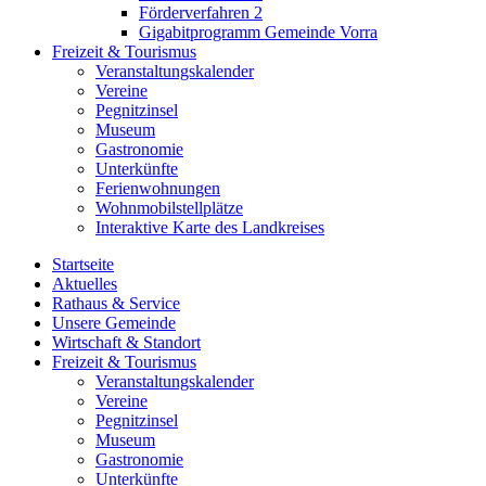
Förderverfahren 2
Gigabitprogramm Gemeinde Vorra
Freizeit & Tourismus
Veranstaltungskalender
Vereine
Pegnitzinsel
Museum
Gastronomie
Unterkünfte
Ferienwohnungen
Wohnmobilstellplätze
Interaktive Karte des Landkreises
Startseite
Aktuelles
Rathaus & Service
Unsere Gemeinde
Wirtschaft & Standort
Freizeit & Tourismus
Veranstaltungskalender
Vereine
Pegnitzinsel
Museum
Gastronomie
Unterkünfte