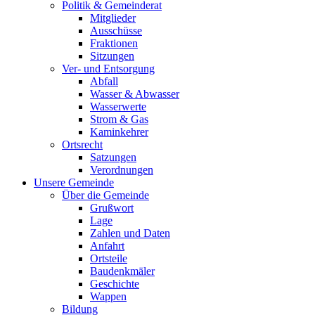
Politik & Gemeinderat
Mitglieder
Ausschüsse
Fraktionen
Sitzungen
Ver- und Entsorgung
Abfall
Wasser & Abwasser
Wasserwerte
Strom & Gas
Kaminkehrer
Ortsrecht
Satzungen
Verordnungen
Unsere Gemeinde
Über die Gemeinde
Grußwort
Lage
Zahlen und Daten
Anfahrt
Ortsteile
Baudenkmäler
Geschichte
Wappen
Bildung