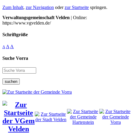
Zum Inhalt
,
zur Navigation
oder
zur Startseite
springen.
Verwaltungsgemeinschaft Velden
| Online:
https://www.vgvelden.de/
Schriftgröße
A
A
A
Suche Vorra
suchen