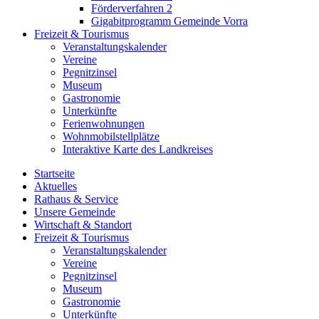
Förderverfahren 2
Gigabitprogramm Gemeinde Vorra
Freizeit & Tourismus
Veranstaltungskalender
Vereine
Pegnitzinsel
Museum
Gastronomie
Unterkünfte
Ferienwohnungen
Wohnmobilstellplätze
Interaktive Karte des Landkreises
Startseite
Aktuelles
Rathaus & Service
Unsere Gemeinde
Wirtschaft & Standort
Freizeit & Tourismus
Veranstaltungskalender
Vereine
Pegnitzinsel
Museum
Gastronomie
Unterkünfte