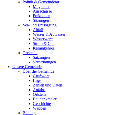
Politik & Gemeinderat
Mitglieder
Ausschüsse
Fraktionen
Sitzungen
Ver- und Entsorgung
Abfall
Wasser & Abwasser
Wasserwerte
Strom & Gas
Kaminkehrer
Ortsrecht
Satzungen
Verordnungen
Unsere Gemeinde
Über die Gemeinde
Grußwort
Lage
Zahlen und Daten
Anfahrt
Ortsteile
Baudenkmäler
Geschichte
Wappen
Bildung