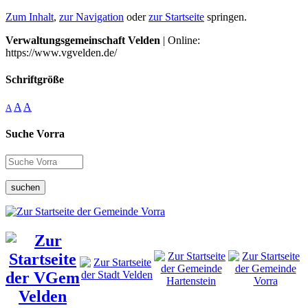
Zum Inhalt
,
zur Navigation
oder
zur Startseite
springen.
Verwaltungsgemeinschaft Velden
| Online:
https://www.vgvelden.de/
Schriftgröße
A
A
A
Suche Vorra
suchen