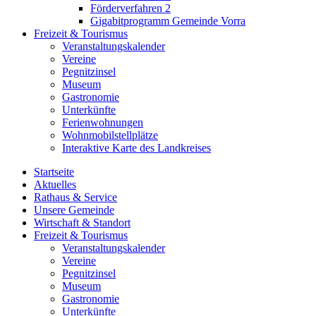
Förderverfahren 2
Gigabitprogramm Gemeinde Vorra
Freizeit & Tourismus
Veranstaltungskalender
Vereine
Pegnitzinsel
Museum
Gastronomie
Unterkünfte
Ferienwohnungen
Wohnmobilstellplätze
Interaktive Karte des Landkreises
Startseite
Aktuelles
Rathaus & Service
Unsere Gemeinde
Wirtschaft & Standort
Freizeit & Tourismus
Veranstaltungskalender
Vereine
Pegnitzinsel
Museum
Gastronomie
Unterkünfte