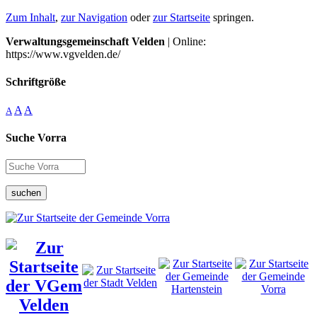
Zum Inhalt
,
zur Navigation
oder
zur Startseite
springen.
Verwaltungsgemeinschaft Velden
| Online:
https://www.vgvelden.de/
Schriftgröße
A
A
A
Suche Vorra
suchen