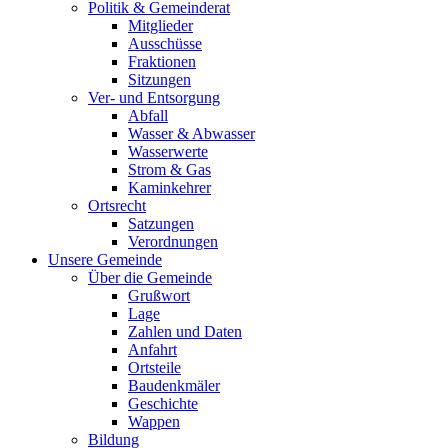
Politik & Gemeinderat
Mitglieder
Ausschüsse
Fraktionen
Sitzungen
Ver- und Entsorgung
Abfall
Wasser & Abwasser
Wasserwerte
Strom & Gas
Kaminkehrer
Ortsrecht
Satzungen
Verordnungen
Unsere Gemeinde
Über die Gemeinde
Grußwort
Lage
Zahlen und Daten
Anfahrt
Ortsteile
Baudenkmäler
Geschichte
Wappen
Bildung